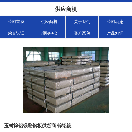
供应商机
公司首页
供应商机
关于我们
公司动态
荣誉认证
招聘中心
客户案例
产品知识
玉树锌铝镁彩钢板供货商 锌铝镁