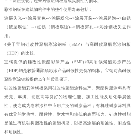
－－涂层变化，还未对镀层钢板造成实质性的损坏。
彩涂钢板在建筑物构件中的整个使用寿命包括：
涂层失光-->涂层变色-->涂层粉化-->涂层开裂-->涂层起泡-->白锈
（镀层腐蚀）-->红锈（钢板腐蚀)-->钢板穿孔-->彩涂钢板失去作
用。
4关于宝钢硅改性聚酯彩涂钢板（SMP）与高耐候聚酯彩涂钢板
（HDP）的比较。
宝钢提供的硅改性聚酯彩涂产品（SMP)和高耐候聚酯彩涂产品
（HDP)均是较普通聚酯彩涂产品耐候性更优的钢板。宝钢对高耐候
聚酯彩涂钢板提供15年的质量保证。
硅改性聚酯彩涂钢板采用硅改性聚酯涂料生产。聚酯树脂涂料具有
光亮、丰满、硬度高等良好的物理性能、加工性能及耐化学腐蚀
性，使之成为卷材涂料中应用广泛的树脂品种；有机硅树脂涂料具
有优异的耐热性、耐候性、耐水性和较低的表面张力。硅改性树脂
是通过有机硅树脂改性的聚酯树脂，以提高涂层的耐蚀性、耐热性
和耐候性。