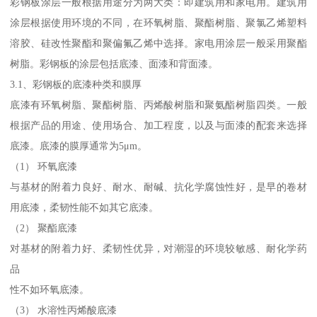
彩钢板涂层一般根据用途分为两大类：即建筑用和家电用。建筑用
涂层根据使用环境的不同，在环氧树脂、聚酯树脂、聚氯乙烯塑料
溶胶、硅改性聚酯和聚偏氟乙烯中选择。家电用涂层一般采用聚酯
树脂。彩钢板的涂层包括底漆、面漆和背面漆。
3.1、彩钢板的底漆种类和膜厚
底漆有环氧树脂、聚酯树脂、丙烯酸树脂和聚氨酯树脂四类。一般
根据产品的用途、使用场合、加工程度，以及与面漆的配套来选择
底漆。底漆的膜厚通常为5μm。
（1） 环氧底漆
与基材的附着力良好、耐水、耐碱、抗化学腐蚀性好，是早的卷材
用底漆，柔韧性能不如其它底漆。
（2） 聚酯底漆
对基材的附着力好、柔韧性优异，对潮湿的环境较敏感、耐化学药
品
性不如环氧底漆。
（3） 水溶性丙烯酸底漆