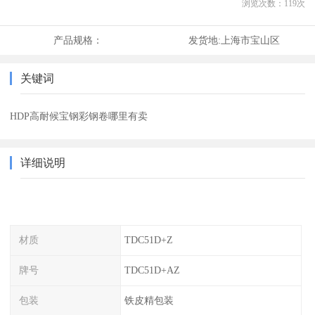
浏览次数：
119
次
产品规格：
发货地:
上海市宝山区
关键词
HDP高耐候宝钢彩钢卷哪里有卖
详细说明
材质
TDC51D+Z
牌号
TDC51D+AZ
包装
铁皮精包装