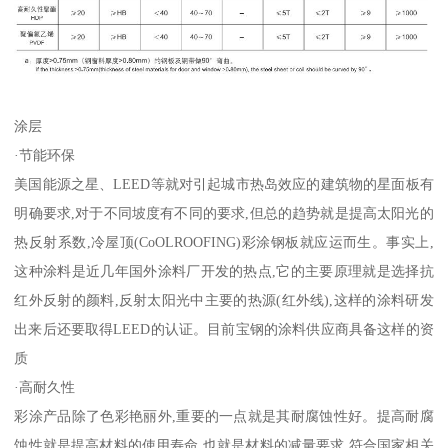
涂层
·节能环保
美国能源之星、LEED等就对引起城市热岛效应的建筑物的星面板有
明确要求,对于不同坡度有不同的要求,但总的趋势就是提高太阳光的
热反射系数,冷屋顶(CoOLROOFING)彩涂钢板就应运而生。事实上,
这种涂料是近几年国外涂料厂开发的热点,它的主要原理就是选择抗
红外反射的颜料,反射太阳光中主要的热源(红外线),这样的涂料研发
出来后还要取得LEED的认证。目前宝钢的涂料供应商具备这样的资
质
·高耐久性
彩涂产品除了色彩艳丽外,重要的一点就是其耐腐蚀性好。提高耐腐
蚀性就是提高材料的使用寿命,也就是材料的减量要求,符合国家相关