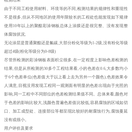
检测结果
由于不同工程使用材料、环境等的不同,检测结果的规律性和重现性
不是很多,但从不同地区的使用年限较长的工程处也能发现如下规律
使用10年以上的聚酯彩涂钢板总体上涂膜还是很完整、没有发现整
体腐蚀状况;
无论涂层是普通聚酯还是氟碳,大部分粉化等级为1-2级,没有粉化等级
超过4级(粉化等级分为0-8级)
尽管所检测的彩涂钢板表面积尘很多,在一定程度上影响色差检测的
结果,但是从所检测的30多个工程结果看,小的色差在0.6,大多数均小
于6个色差单位(色差值大于以上看上去为另外一个颜色),色差效果令
人满意,目视没用发现工程同一观测面有明显的色差出现由于光照的
影响,同一工程中不同部位的色差检测结果值不同。总体来看,颜色对
于色差的影响比较大,浅颜色普遍色差值比较低;容易腐蚀的区域如切
口、加工成型处、连接部位等都呈现比较好的耐腐蚀行为,腐蚀蔓延
没有或很小。
用户评价及要求