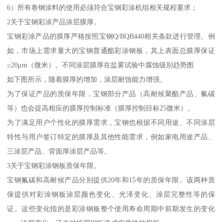
6）所有卷钢涂料的使用必须符合宝钢彩涂机组相关规程要求；
2关于宝钢彩涂产品涂层膜厚。
宝钢彩涂产品的膜厚严格按照宝钢Q/BQB440相关条款进行管理。例
如，市场上需求量大的宝钢普通酯彩涂钢板，其上表面总膜厚保证
≥20μm（微米）。不同涂层膜厚在盐雾试验中腐蚀级别趋势图
如下图所示，随着膜厚的增加，涂层耐蚀能力增强。
为了保证产品的质保年限，宝钢部分产品（高耐候聚酯产品、氟碳
等）也会提高相应的膜厚控制标准（膜厚控制目标25微米）。
为了满足用户个性化的膜厚需求，宝钢也根据不同用途、不同涂层
特性与用户签订特定的膜厚及其他性能需求，例如家电用途产品、
三涂层产品、背面厚涂层产品等。
3关于宝钢彩涂钢板质保年限。
宝钢氟碳和高耐候产品分别提供20年和15年的质保年限。该两种质
保提供对彩涂钢板涂层颜色变化、光泽变化、涂层完整性等的保
证。这些变化指的是彩涂钢板整个使用寿命周期中前期发生的变化