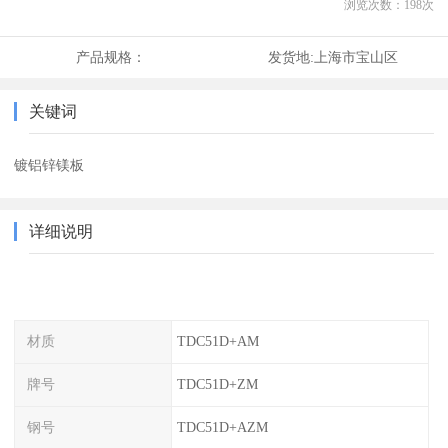
浏览次数：
198
次
产品规格：
发货地:
上海市宝山区
关键词
镀铝锌镁板
详细说明
材质
TDC51D+AM
牌号
TDC51D+ZM
钢号
TDC51D+AZM