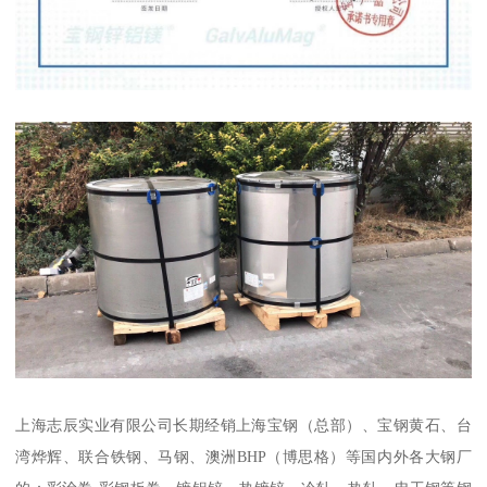
上海志辰实业有限公司长期经销上海宝钢（总部）、宝钢黄石、台
湾烨辉、联合铁钢、马钢、澳洲BHP（博思格）等国内外各大钢厂