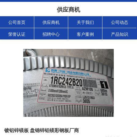
供应商机
公司首页
供应商机
关于我们
公司动态
荣誉认证
招聘中心
客户案例
产品知识
镀铝锌镁板 盘锦锌铝镁彩钢板厂商