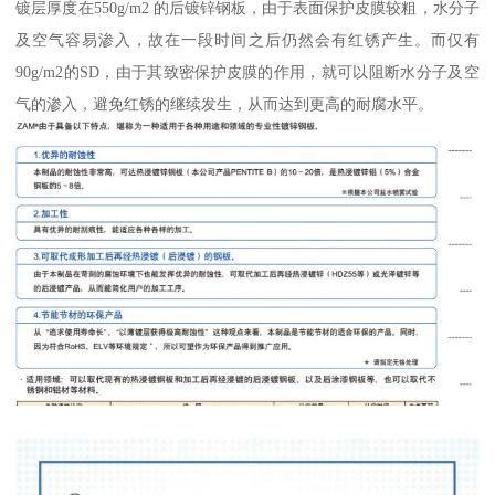
镀层厚度在550g/m2 的后镀锌钢板，由于表面保护皮膜较粗，水分子
及空气容易渗入，故在一段时间之后仍然会有红锈产生。而仅有
90g/m2的SD，由于其致密保护皮膜的作用，就可以阻断水分子及空
气的渗入，避免红锈的继续发生，从而达到更高的耐腐水平。