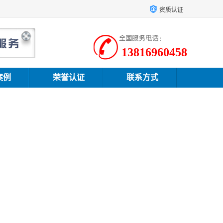
资质认证
13816960458
案例
荣誉认证
联系方式