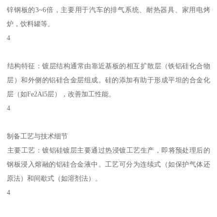
锌钢板的3~6倍，主要用于汽车的排气系统、耐热器具、家用电烤
炉，饮料罐等。
4
‌结构特征‌：镀层结构通常由靠近基板的相互扩散层（铁铝硅化合物
层）和外侧的铝硅合金层组成。硅的添加有助于形成平坦的合金化
层（如Fe2Al5层），改善加工性能。‌‌
4
制备工艺与技术细节
‌主要工艺‌：镀铝硅镀层主要通过‌热浸镀工艺‌生产，即将预处理后的
钢板浸入熔融的铝硅合金液中。工艺可分为连续式（如保护气体还
原法）和间歇式（如溶剂法）。‌‌
4