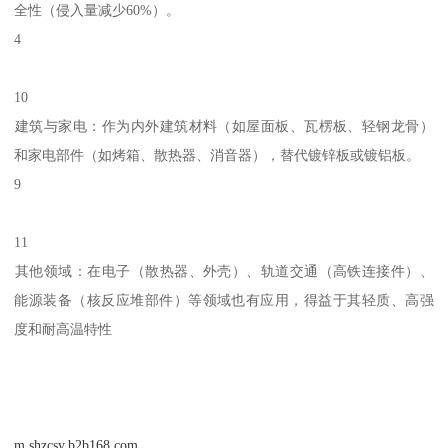
全性（侵入量减少60%）。‌‌
4
10
‌建筑与家电‌：作为内外建筑材料（如屋面板、瓦楞板、轻钢龙骨）
和家电部件（如烤箱、散热器、消音器），替代镀锌板或镀铝板。‌‌‌
9
11
‌其他领域‌：在电子（散热器、外壳）、轨道交通（高铁连接件）、
能源装备（核反应堆部件）等领域也有应用，得益于其轻质、高强
度和耐高温特性
m.shzcsy.b2b168.com