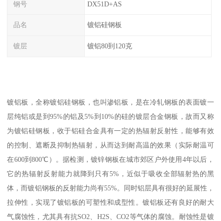
钢号
DX51D+AS
品名
镀铝硅钢板
镀层
镀铝80到120克
镀铝板，全称镀铝硅钢板，也叫渗铝板，是在冷轧钢板的表面镀一
层纯铝或是到95%的铝及5%到10%的硅的镀层合金钢板，故而又称
为镀铝硅钢板，收于铝硅合金具有一定的热辐射反射性，能够有效
的控制、遮断及抑制热辐射，从而达到耐高温的效果（实际耐温可
在600到800℃）。据检测，镀锌钢板在城市郊区户外使用4年以后，
它的热辐射反射能力就降到只有5%，近似于吸收全部辐射热的黑
体，而镀铝钢板的反射能力尚有55%。同时铝层具有很好的延展性，
拉伸性，实现了镀铝板的可塑性和成型性。镀铝板还有良好的耐大
气腐蚀性，尤其具有抗SO2、H2S、CO2等气体的腐蚀。耐蚀性是镀