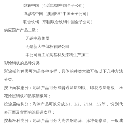
烨辉中国（台湾烨辉中国全子公司）
博思格中国（澳洲BHP中国全子公司）
联合铁钢（韩国联合铁钢中国全子公司）
供应国产产品二级：
无锡中彩集团
无锡新大中薄板有限公司
本公司自主采购基材及漆料生产加工
彩涂钢板的品种分类
彩涂板的种类可为是多种多样，具体的种类大致可按以下几种方法
分类。
按正面状态分：彩涂产品可分成普通涂层钢板、印花涂层钢板、压
花涂层钢板和贴膜钢板等；
按涂层结构分：彩涂产品可以分成2/1、2/2、2/1M、3/2等，/分别代
表正面及背面的涂层道次品；
按基板种类分：彩涂产品可分为高强钢彩涂、涂冲钢彩涂、一般成