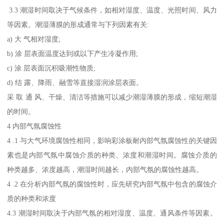
3.3 潮湿时间取决于气候条件，如相对湿度、温度、光照时间、风力
等因素。潮湿薄膜的形成通常与下列因素有关:
a) 大 气相对湿度;
b) 涂 层表面温度达到或以下产生冷凝作用;
c) 涂 层表面沉积吸潮性物质;
d) 结 露、降雨、融雪等直接湿润涂层表面。
采 取 通 风、干燥、清洁等措施可以减少潮湿薄膜的形成，缩短潮湿
的时间。
4 内部气氛腐蚀性
4 .1 与大气环境腐蚀性相同，影响彩涂板耐内部气氛腐蚀性的关键因
素也是内部气氛中腐蚀介质的种类、浓度和潮湿时间。腐蚀介质的
种类越多、浓度越高，潮湿时间越长，内部气氛的腐蚀性越高。
4 .2 在分析内部气氛的腐蚀性时，应先研究内部气氛中包含的腐蚀介
质的种类和浓度
4.3 潮湿时间取决于内部气氛的相对湿度、温度、通风条件等因素。