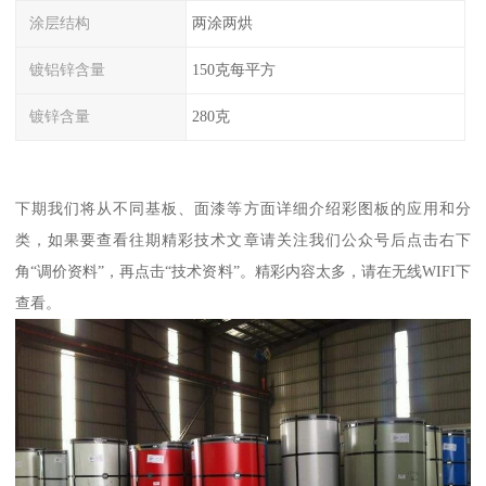
涂层结构
两涂两烘
镀铝锌含量
150克每平方
镀锌含量
280克
下期我们将从不同基板、面漆等方面详细介绍彩图板的应用和分
类，如果要查看往期精彩技术文章请关注我们公众号后点击右下
角“调价资料”，再点击“技术资料”。精彩内容太多，请在无线WIFI下
查看。