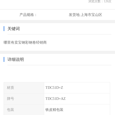
浏览次数：
126
次
产品规格：
发货地:
上海市宝山区
关键词
哪里有卖宝钢彩钢卷经销商
详细说明
材质
TDC51D+Z
牌号
TDC51D+AZ
包装
铁皮精包装