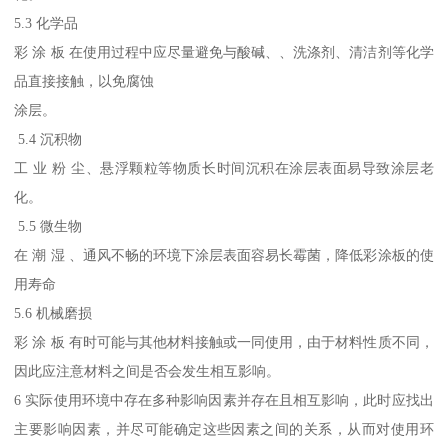
5.3 化学品
彩 涂 板 在使用过程中应尽量避免与酸碱、、洗涤剂、清洁剂等化学
品直接接触，以免腐蚀
涂层。
5.4 沉积物
工 业 粉 尘、悬浮颗粒等物质长时间沉积在涂层表面易导致涂层老
化。
5.5 微生物
在 潮 湿 、通风不畅的环境下涂层表面容易长霉菌，降低彩涂板的使
用寿命
5.6 机械磨损
彩 涂 板 有时可能与其他材料接触或一同使用，由于材料性质不同，
因此应注意材料之间是否会发生相互影响。
6 实际使用环境中存在多种影响因素并存在且相互影响，此时应找出
主要影响因素，并尽可能确定这些因素之间的关系，从而对使用环