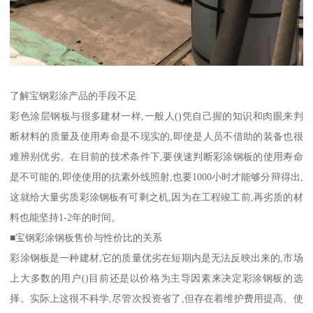
了解宝钢彩涂产品的手段不足
彩色涂层钢板与很多建材一样,一般人()凭自己握的知识和肉眼来判
断材料的质量及使用寿命是不现实的,即使是人员不借助的装备也很
难辨别优劣。在目前的技术条件下,要侠速判断彩涂钢板的使用寿命
是不可能的,即使使用的抗素外线照射,也要1000小时才能够分辩得出,
这就给大量劣质彩涂钢板有可剩之机,因为在工程竣工前,再劣质的材
料也能坚持1-2年的时间。
■宝钢彩涂钢板售价与性价比的关系
彩涂钢板是一种建材,它的质量优劣在短期内是无法反映出来的,市场
上大多数的用户()目前还是以价格为主导因素来决定彩涂钢板的选
择。实际上这很不科学,尽管次投资省了,但存在着维护费用提高、使