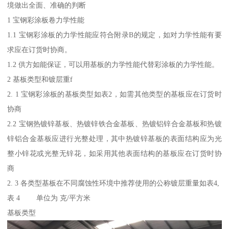
境做出全面、准确的判断
1 宝钢彩涂板卷力学性能
1.1 宝钢彩涂板的力学性能应符合附录B的规定，如对力学性能有要
求应在订货时协商。
1.2 供方如能保证，可以用基板的力学性能代替彩涂板的力学性能。
2 基板类型和镀层重f
2. 1 宝钢彩涂板的基板类型如表2，如需其他类型的基板应在订货时
协商
2.2 宝钢热镀锌基板、热镀锌铁合金基板、热镀铝锌合金基板和热镀
锌铝合金基板应进行光整处理，其中热镀锌基板的表面结构应为光
整小锌花或光整无锌花，如采用其他表面结构的基板应在订货时协
商
2. 3 各类型基板在不同腐蚀性环境中推荐使用的公称镀层重量如表4,
表 4 单位为 克/平方米
基板类型