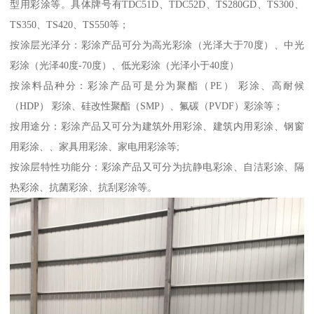
型用彩涂等。具体牌号有TDC51D、TDC52D、TS280GD、TS300、
TS350、TS420、TS550等；
按涂层光泽分：彩涂产品可分为高光彩涂（光泽大于70度）、中光
彩涂（光泽40度-70度）、低光彩涂（光泽小于40度）
按涂料品种分：彩涂产品可是分为聚酯（PE） 彩涂、高耐候
（HDP） 彩涂、硅改性聚酯（SMP）、氟碳（PVDF）彩涂等；
按用途分：彩涂产品又可分为建筑外用彩涂、建筑内用彩涂、钢窗
用彩涂、、家具用彩涂、家电用彩涂等;
按涂层特性功能分：彩涂产品又可分为抗静电彩涂、自洁彩涂、隔
热彩涂、抗菌彩涂、抗刮彩涂等。