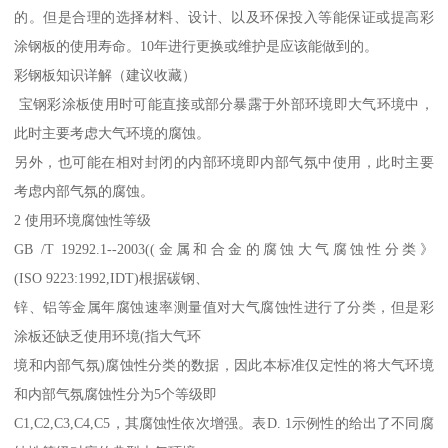
的。但是合理的选择材料、设计、以及环保投入等能保证或提高彩
涂钢板的使用寿命。10年进行更换或维护是应该能做到的。
彩钢板知识详解（建议收藏）
宝钢彩涂板使用时可能直接或部分暴露于外部环境即大气环境中，
此时主要考虑大气环境的腐蚀。
另外，也可能在相对封闭的内部环境即内部气氛中使用，此时主要
考虑内部气氛的腐蚀。
2 使用环境腐蚀性等级
GB /T 19292.1--2003((金属和合金的腐蚀大气腐蚀性分类》
(ISO 9223:1992,IDT)根据碳钢、
锌、铝等金属年腐蚀速率测量值对大气腐蚀性进行了分类，但是彩
涂板还缺乏使用环境(指大气环
境和内部气氛)腐蚀性分类的数据，因此本标准仅定性的将大气环境
和内部气氛腐蚀性分为5个等级即
C1,C2,C3,C4,C5，其腐蚀性依次增强。表D. 1示例性的给出了不同腐