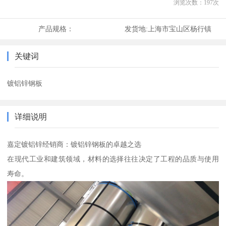
浏览次数：
197
次
产品规格：
发货地:
上海市宝山区杨行镇
关键词
镀铝锌钢板
详细说明
嘉定镀铝锌经销商：镀铝锌钢板的卓越之选
在现代工业和建筑领域，材料的选择往往决定了工程的品质与使用
寿命。