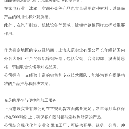
性能和美观的外观，为建筑物提供长期保护。
在家电行业，冰箱、空调外壳等产品也大量采用这种材料，以确保
产品的耐用性和外观质感。
此外，在汽车制造、机械设备等领域，镀铝锌钢板同样发挥着重要
作用。
作为嘉定地区的专业经销商，上海志辰实业有限公司长年经销国内
外各大钢厂生产的镀铝锌钢板卷，包括宝钢、台湾烨辉、澳洲博思
格、韩国联合铁钢等知名品牌。
公司拥有一支经验丰富的销售和专业技术团队，能够为客户提供精
准的产品推荐和解决方案。
充足的库存与便捷的加工服务
上海志辰实业有限公司在常规现货方面储备充足，常年每月库存保
持在5000吨以上，确保客户随时都能选购到所需的产品。
公司结合现代化的专业金属加工厂，可提供开平、纵剪、分卷、冲