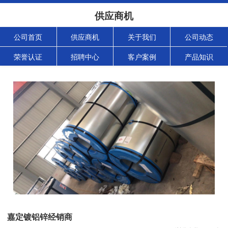
供应商机
公司首页
供应商机
关于我们
公司动态
荣誉认证
招聘中心
客户案例
产品知识
嘉定镀铝锌经销商