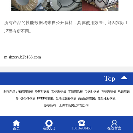
所有产品的性能数据均来自公开资料，具体使用效果可能因实际工
况而有所不同。
m.shzcsy.b2b168.com
Top
主营产品：氟碳彩钢板 烨辉彩钢板 宝钢彩钢板 宝钢彩涂板 宝钢彩钢卷 马钢彩钢板 马钢彩钢
卷 镀铝锌钢板 PVDF彩钢板 台湾烨辉彩钢板 高耐候彩钢板 硅改性彩钢板
版权所有：上海志辰实业有限公司
首页
在线QQ
13816960458
在线留言