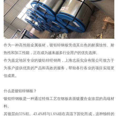
作为一种高性能金属板材，镀铝锌钢板凭借其出色的耐腐蚀性、耐
热性和加工性能，正在成为越来越多行业用户的优先选择。
作为嘉定地区专业的镀铝锌经销商，上海志辰实业有限公司致力于
为客户提供优质的产品和高效的服务，帮助各行各业的项目实现更
佳成果。
什么是镀铝锌钢板？
镀铝锌钢板是一种通过特殊工艺在钢板表面镀覆合金涂层的高端材
料。
其镀层由55%铝、43.4%锌与1.6%硅在高温下固化而成，这种独特的