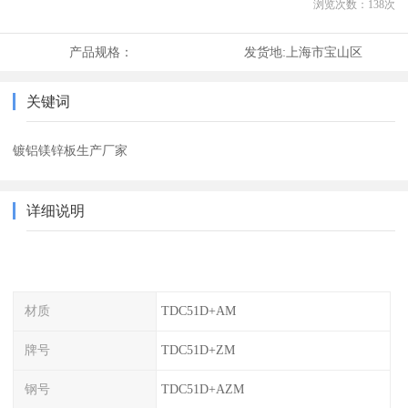
浏览次数：
138
次
产品规格：
发货地:
上海市宝山区
关键词
镀铝镁锌板生产厂家
详细说明
材质
TDC51D+AM
牌号
TDC51D+ZM
钢号
TDC51D+AZM