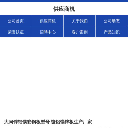
供应商机
公司首页
供应商机
关于我们
公司动态
荣誉认证
招聘中心
客户案例
产品知识
大同锌铝镁彩钢板型号 镀铝镁锌板生产厂家