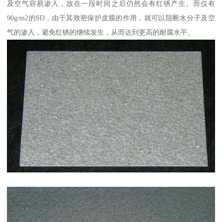
及空气容易渗入，故在一段时间之后仍然会有红锈产生。而仅有
90g/m2的SD，由于其致密保护皮膜的作用，就可以阻断水分子及空
气的渗入，避免红锈的继续发生，从而达到更高的耐腐水平。