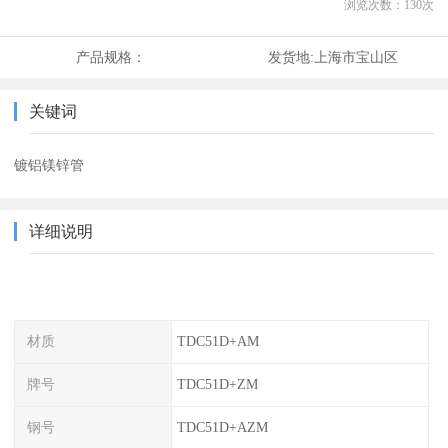
浏览次数：
130
次
产品规格：
发货地:
上海市宝山区
关键词
镀铝镁锌管
详细说明
材质
TDC51D+AM
牌号
TDC51D+ZM
钢号
TDC51D+AZM