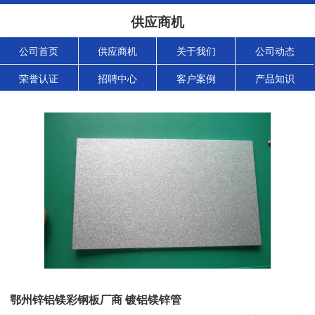
供应商机
公司首页
供应商机
关于我们
公司动态
荣誉认证
招聘中心
客户案例
产品知识
鄂州锌铝镁彩钢板厂商 镀铝镁锌管