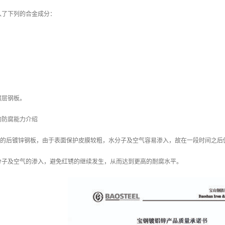
入了下列的合金成分：
镀层钢板。
的防腐能力介绍
/m2 的后镀锌钢板，由于表面保护皮膜较粗，水分子及空气容易渗入，故在一段时间之后
分子及空气的渗入，避免红锈的继续发生，从而达到更高的耐腐水平。