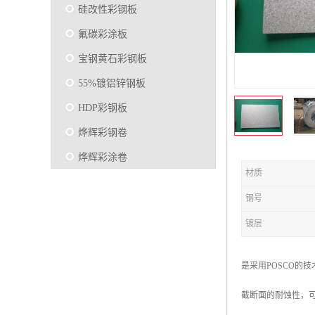
硅改性彩钢板
氟碳彩涂板
宝钢黄石彩钢板
55%镀铝锌钢板
HDP彩钢板
烨辉彩钢卷
烨辉彩涂卷
材质
马钢彩钢板卷
钢号
宝钢彩涂卷
镀层
SMP硅改性彩钢板
烨辉彩涂板
是采用POSCO的技
镀铝锌
截断面的耐蚀性，可
马钢彩涂板