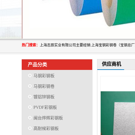
热门搜索：
供应商机
产品分类
马钢彩钢板
马钢彩钢卷
镀铝锌钢板
PVDF彩钢板
闽台烨辉彩钢板
高耐候彩钢板