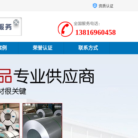
资质认证
13816960458
案例
荣誉认证
联系方式