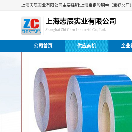
上海志辰实业有限公司
Shanghai Zhi Chen Industrial Co., Ltd.
公司首页
供应商机
企业