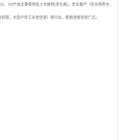
称SD。 SD产品主要使用在土木建筑(多孔板)，农业畜产（农业饲养大
冷却塔，大型户外工业用空调）等行业，使用领域非常广泛。