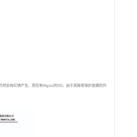
仍然会有红锈产生。而仅有90g/m2的SD，由于其致密保护皮膜的作