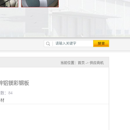
当前位置：
首页
->
供应商机
锌铝镁彩钢板
览数：84
钢材