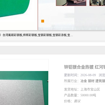
上海志辰实业有限公司主要经销:上海宝钢彩钢卷（宝钢总厂）台湾氟碳彩钢板,烨辉彩钢板,宝钢彩钢板,宝钢彩涂板,宝钢彩钢卷,马钢彩钢板,马钢彩钢卷,镀铝锌钢板,PVDF彩钢板,台湾烨辉彩钢板,高耐候彩钢板,硅改性彩钢板,规格齐全。
锌铝镁合金热镀 红河
更新时间：2026-08-09 浏
所属行业：
冶金
钢材
建筑
发货地址：上海市宝山区
产品数量：50000.00吨
价格：
面议