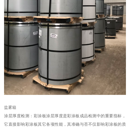
盐雾箱
涂层厚度检测：彩涂板涂层厚度是彩涂板成品检测中的重要指标，
它直接影响彩涂板其它各项性能，其准确与否不仅影响彩涂板的质