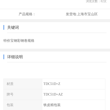
浏览次数：
82
次
产品规格：
发货地:
上海市宝山区
关键词
特价宝钢彩钢卷规格
详细说明
材质
TDC51D+Z
牌号
TDC51D+AZ
包装
铁皮精包装