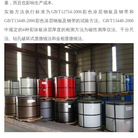
量，而且也影响生产成本。
实验方法执行标准为GB/T12754-2006彩色涂层钢板及钢带和
GB/T13448-2006彩色涂层钢板及钢带的试验方法。GB/T13448-2006
中规定的4种彩涂板涂层厚度的检测方法为磁性测厚仪法、千分尺
法、钻孔破坏式显微镜法和金相显微镜法。