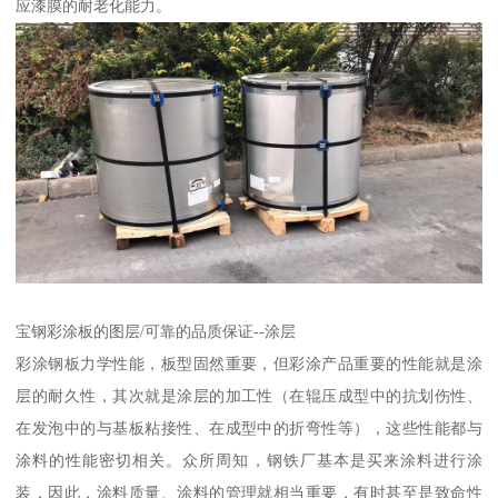
应漆膜的耐老化能力。
宝钢彩涂板的图层/可靠的品质保证--涂层
彩涂钢板力学性能，板型固然重要，但彩涂产品重要的性能就是涂
层的耐久性，其次就是涂层的加工性（在辊压成型中的抗划伤性、
在发泡中的与基板粘接性、在成型中的折弯性等），这些性能都与
涂料的性能密切相关。众所周知，钢铁厂基本是买来涂料进行涂
装，因此，涂料质量、涂料的管理就相当重要，有时甚至是致命性