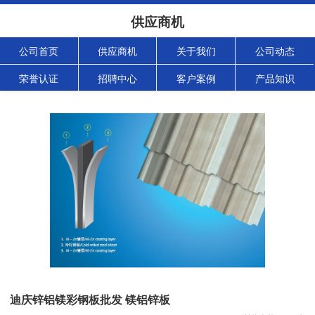
供应商机
公司首页
供应商机
关于我们
公司动态
荣誉认证
招聘中心
客户案例
产品知识
迪庆锌铝镁彩钢板批发 镁铝锌板