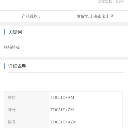
浏览次数：
119
次
产品规格：
发货地:
上海市宝山区
关键词
镁铝锌板
详细说明
材质
TDC51D+AM
牌号
TDC51D+ZM
钢号
TDC51D+AZM