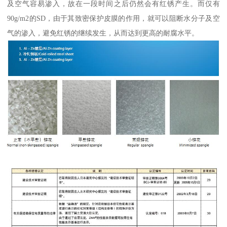
及空气容易渗入，故在一段时间之后仍然会有红锈产生。而仅有
90g/m2的SD，由于其致密保护皮膜的作用，就可以阻断水分子及空
气的渗入，避免红锈的继续发生，从而达到更高的耐腐水平。