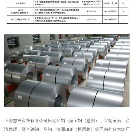
上海志辰实业有限公司长期经销上海宝钢（总部）、宝钢黄石、台
湾烨辉、联合铁钢、马钢、澳洲BHP（博思格）等国内外各大钢厂