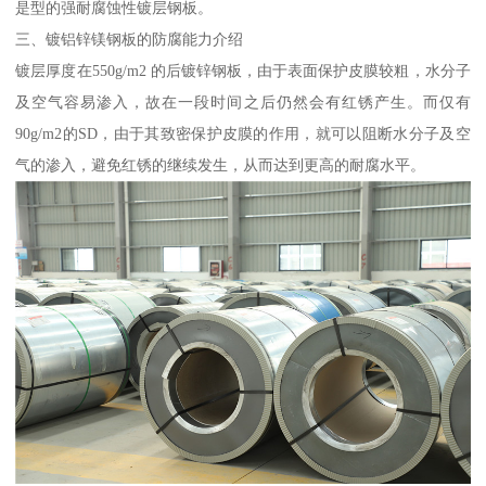
是型的强耐腐蚀性镀层钢板。
三、镀铝锌镁钢板的防腐能力介绍
镀层厚度在550g/m2 的后镀锌钢板，由于表面保护皮膜较粗，水分子
及空气容易渗入，故在一段时间之后仍然会有红锈产生。而仅有
90g/m2的SD，由于其致密保护皮膜的作用，就可以阻断水分子及空
气的渗入，避免红锈的继续发生，从而达到更高的耐腐水平。