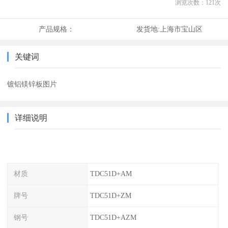
浏览次数：
121
次
产品规格：
发货地:
上海市宝山区
关键词
镀铝镁锌板图片
详细说明
材质
TDC51D+AM
牌号
TDC51D+ZM
钢号
TDC51D+AZM