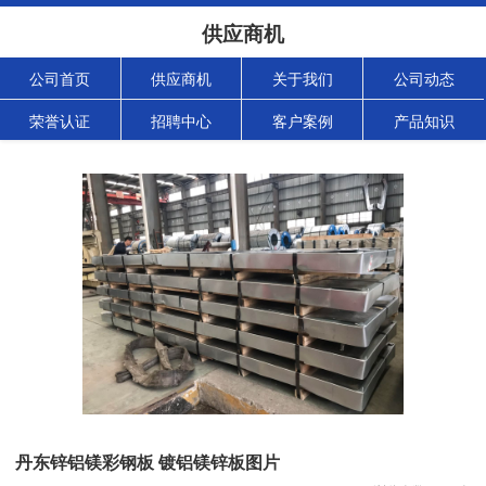
供应商机
公司首页
供应商机
关于我们
公司动态
荣誉认证
招聘中心
客户案例
产品知识
丹东锌铝镁彩钢板 镀铝镁锌板图片