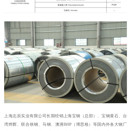
上海志辰实业有限公司长期经销上海宝钢（总部）、宝钢黄石、台
湾烨辉、联合铁钢、马钢、澳洲BHP（博思格）等国内外各大钢厂