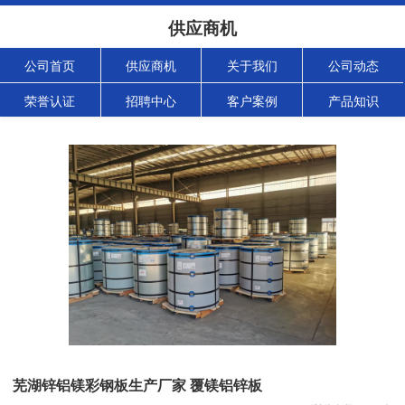
供应商机
公司首页
供应商机
关于我们
公司动态
荣誉认证
招聘中心
客户案例
产品知识
芜湖锌铝镁彩钢板生产厂家 覆镁铝锌板