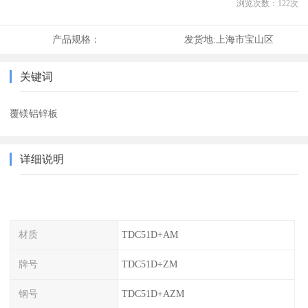
浏览次数：
122
次
产品规格：
发货地:
上海市宝山区
关键词
覆镁铝锌板
详细说明
材质
TDC51D+AM
牌号
TDC51D+ZM
钢号
TDC51D+AZM