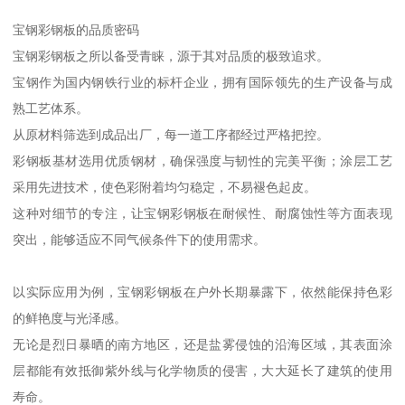
宝钢彩钢板的品质密码
宝钢彩钢板之所以备受青睐，源于其对品质的极致追求。
宝钢作为国内钢铁行业的标杆企业，拥有国际领先的生产设备与成
熟工艺体系。
从原材料筛选到成品出厂，每一道工序都经过严格把控。
彩钢板基材选用优质钢材，确保强度与韧性的完美平衡；涂层工艺
采用先进技术，使色彩附着均匀稳定，不易褪色起皮。
这种对细节的专注，让宝钢彩钢板在耐候性、耐腐蚀性等方面表现
突出，能够适应不同气候条件下的使用需求。
以实际应用为例，宝钢彩钢板在户外长期暴露下，依然能保持色彩
的鲜艳度与光泽感。
无论是烈日暴晒的南方地区，还是盐雾侵蚀的沿海区域，其表面涂
层都能有效抵御紫外线与化学物质的侵害，大大延长了建筑的使用
寿命。