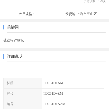
浏览次数：
129
次
产品规格：
发货地:
上海市宝山区
关键词
镀镁铝锌钢板
详细说明
材质
TDC51D+AM
牌号
TDC51D+ZM
钢号
TDC51D+AZM