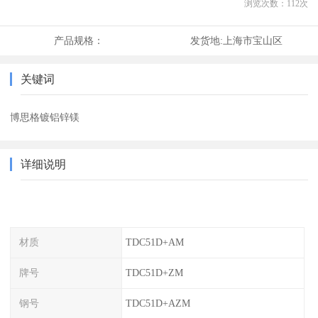
浏览次数：
112
次
产品规格：
发货地:
上海市宝山区
关键词
博思格镀铝锌镁
详细说明
材质
TDC51D+AM
牌号
TDC51D+ZM
钢号
TDC51D+AZM