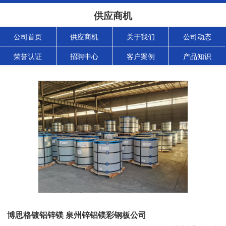
供应商机
公司首页
供应商机
关于我们
公司动态
荣誉认证
招聘中心
客户案例
产品知识
博思格镀铝锌镁 泉州锌铝镁彩钢板公司