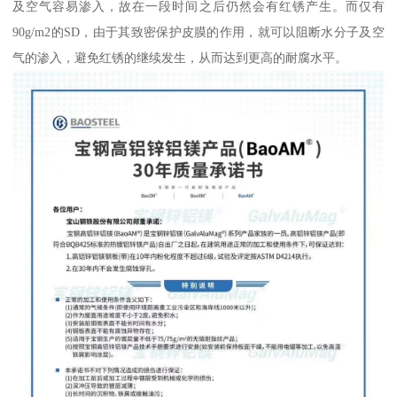
及空气容易渗入，故在一段时间之后仍然会有红锈产生。而仅有
90g/m2的SD，由于其致密保护皮膜的作用，就可以阻断水分子及空
气的渗入，避免红锈的继续发生，从而达到更高的耐腐水平。