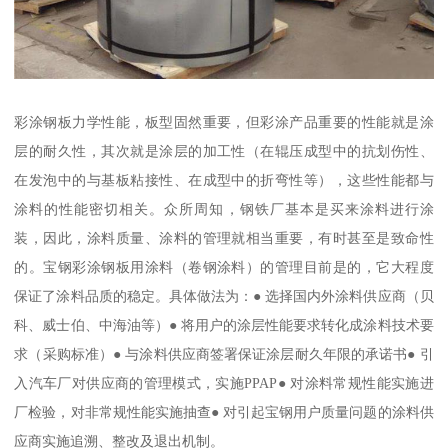
彩涂钢板力学性能，板型固然重要，但彩涂产品重要的性能就是涂
层的耐久性，其次就是涂层的加工性（在辊压成型中的抗划伤性、
在发泡中的与基板粘接性、在成型中的折弯性等），这些性能都与
涂料的性能密切相关。众所周知，钢铁厂基本是买来涂料进行涂
装，因此，涂料质量、涂料的管理就相当重要，有时甚至是致命性
的。宝钢彩涂钢板用涂料（卷钢涂料）的管理目前是的，它大程度
保证了涂料品质的稳定。具体做法为：● 选择国内外涂料供应商（贝
科、威士伯、中海油等）● 将用户的涂层性能要求转化成涂料技术要
求（采购标准）● 与涂料供应商签署保证涂层耐久年限的承诺书● 引
入汽车厂对供应商的管理模式，实施PPAP● 对涂料常规性能实施进
厂检验，对非常规性能实施抽查● 对引起宝钢用户质量问题的涂料供
应商实施追溯、整改及退出机制。