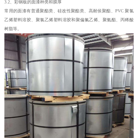
3.2、彩钢板的面漆种类和膜厚
常用的面漆有普通聚酯类、硅改性聚酯类、高耐侯聚酯、PVC 聚氯
乙烯塑料溶胶、聚氯乙烯塑料溶胶和聚偏氟乙烯、聚氨酯、丙稀酸
树脂等。