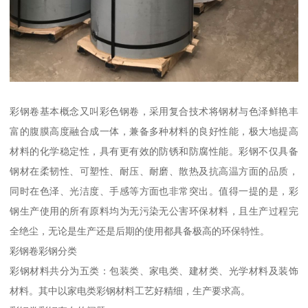
彩钢卷基本概念又叫彩色钢卷，采用复合技术将钢材与色泽鲜艳丰
富的腹膜高度融合成一体，兼备多种材料的良好性能，极大地提高
材料的化学稳定性，具有更有效的防锈和防腐性能。彩钢不仅具备
钢材在柔韧性、可塑性、耐压、耐磨、散热及抗高温方面的品质，
同时在色泽、光洁度、手感等方面也非常突出。值得一提的是，彩
钢生产使用的所有原料均为无污染无公害环保材料，且生产过程完
全绝尘，无论是生产还是后期的使用都具备极高的环保特性。
彩钢卷彩钢分类
彩钢材料共分为五类：包装类、家电类、建材类、光学材料及装饰
材料。其中以家电类彩钢材料工艺好精细，生产要求高。