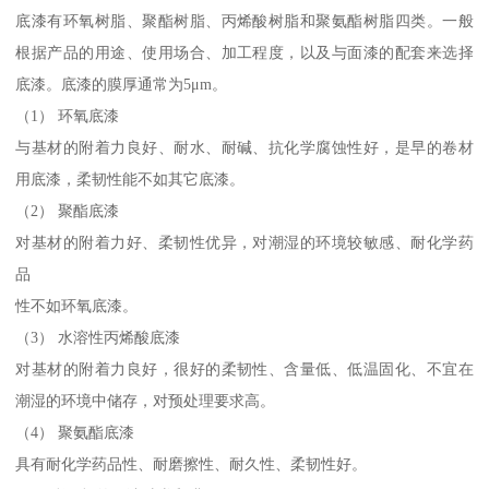
底漆有环氧树脂、聚酯树脂、丙烯酸树脂和聚氨酯树脂四类。一般
根据产品的用途、使用场合、加工程度，以及与面漆的配套来选择
底漆。底漆的膜厚通常为5μm。
（1） 环氧底漆
与基材的附着力良好、耐水、耐碱、抗化学腐蚀性好，是早的卷材
用底漆，柔韧性能不如其它底漆。
（2） 聚酯底漆
对基材的附着力好、柔韧性优异，对潮湿的环境较敏感、耐化学药
品
性不如环氧底漆。
（3） 水溶性丙烯酸底漆
对基材的附着力良好，很好的柔韧性、含量低、低温固化、不宜在
潮湿的环境中储存，对预处理要求高。
（4） 聚氨酯底漆
具有耐化学药品性、耐磨擦性、耐久性、柔韧性好。