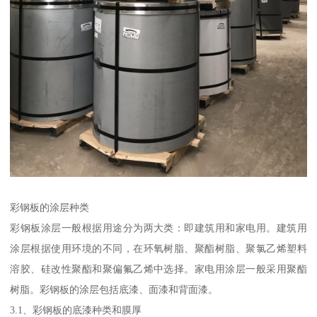
彩钢板的涂层种类
彩钢板涂层一般根据用途分为两大类：即建筑用和家电用。建筑用
涂层根据使用环境的不同，在环氧树脂、聚酯树脂、聚氯乙烯塑料
溶胶、硅改性聚酯和聚偏氟乙烯中选择。家电用涂层一般采用聚酯
树脂。彩钢板的涂层包括底漆、面漆和背面漆。
3.1、彩钢板的底漆种类和膜厚