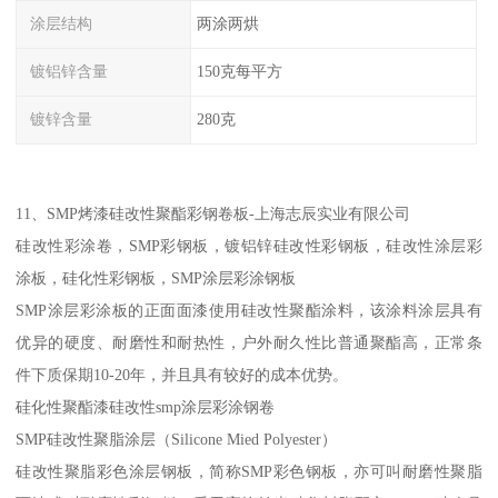
涂层结构
两涂两烘
镀铝锌含量
150克每平方
镀锌含量
280克
11、SMP烤漆硅改性聚酯彩钢卷板-上海志辰实业有限公司
硅改性彩涂卷，SMP彩钢板，镀铝锌硅改性彩钢板，硅改性涂层彩
涂板，硅化性彩钢板，SMP涂层彩涂钢板
SMP涂层彩涂板的正面面漆使用硅改性聚酯涂料，该涂料涂层具有
优异的硬度、耐磨性和耐热性，户外耐久性比普通聚酯高，正常条
件下质保期10-20年，并且具有较好的成本优势。
硅化性聚酯漆硅改性smp涂层彩涂钢卷
SMP硅改性聚脂涂层（Silicone Mied Polyester）
硅改性聚脂彩色涂层钢板，简称SMP彩色钢板，亦可叫耐磨性聚脂