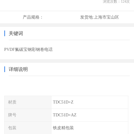
浏览次数：
124
次
产品规格：
发货地:
上海市宝山区
关键词
PVDF氟碳宝钢彩钢卷电话
详细说明
材质
TDC51D+Z
牌号
TDC51D+AZ
包装
铁皮精包装