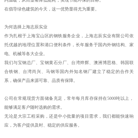
内温暖，从而显著降低能耗，实现节能环保的目标。
在倡导绿色建筑的今天，这一优势显得尤为重要。
为何选择上海志辰实业
作为扎根于上海宝山区的钢铁服务企业，上海志辰实业有限公司依
托优越的地理位置和港口便利条件，长年服务于国内外钢结构、家
电、机械等各大企业。
我们与宝钢总厂、宝钢黄石分厂、台湾烨辉、澳洲博思格、韩国联
合铁钢、台湾尚兴、马钢等国内外知名钢厂建立了稳定的合作关
系，确保产品来源可靠、品质有保障。
公司在常规现货方面储备充足，常年每月库存保持在5000吨以上，
能够满足客户随时选购的需求。
无论是大宗工程采购，还是中小批量的项目需求，我们都能快速响
应，为客户提供及时、稳定的供应服务。