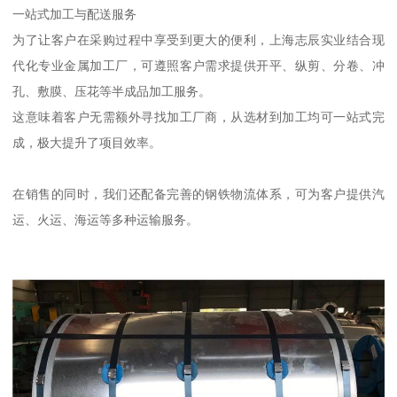
一站式加工与配送服务
为了让客户在采购过程中享受到更大的便利，上海志辰实业结合现
代化专业金属加工厂，可遵照客户需求提供开平、纵剪、分卷、冲
孔、敷膜、压花等半成品加工服务。
这意味着客户无需额外寻找加工厂商，从选材到加工均可一站式完
成，极大提升了项目效率。
在销售的同时，我们还配备完善的钢铁物流体系，可为客户提供汽
运、火运、海运等多种运输服务。