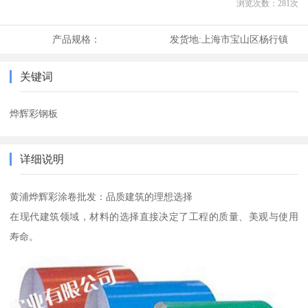
浏览次数：
281
次
产品规格：
发货地:
上海市宝山区杨行镇
关键词
烨辉彩钢板
详细说明
黄浦烨辉彩涂卷批发：品质建筑的理想选择
在现代建筑领域，材料的选择直接决定了工程的质量、美观与使用
寿命。