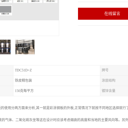
在线留言
TDC51D+Z
牌号
铁皮精包装
涂层结构
150克每平方
镀锌含量
的使用分两方面来分析,其一就是彩涂钢板的外板,正常情况下就按不同地区选择就行
放的气体、二氧化硫灰坐等这在设计时应该考虑烟囱的高度和当地的主要风向等。另外