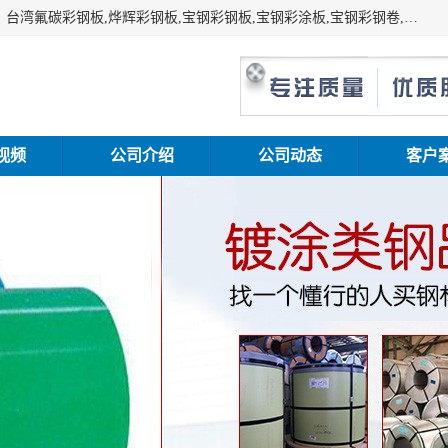
上海志辰实业有限公司主要经销:上海宝钢彩钢卷（宝钢总厂）台湾氟碳彩钢板,烨辉彩钢板,宝钢彩钢板,宝钢彩涂板,宝钢彩钢卷,马钢彩钢板,马钢彩钢卷,镀铝锌钢板,PVDF彩钢板,台湾烨辉彩钢板,高耐候彩钢板,硅改性彩钢板,规格齐全。
视频
公司介绍
公司动态
客户