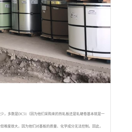
少，多数是DC51（因为他们采购来的热轧板还是轧硬卷基本就是一
），但难度很大，因为他们对基板的质量、化学成分无法控制。因此，