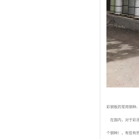
彩钢板的常用钢种
在国内，对于彩涂
个钢种），有些有热