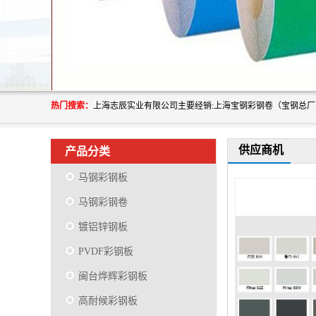
热门搜索：
供应商机
产品分类
马钢彩钢板
马钢彩钢卷
镀铝锌钢板
PVDF彩钢板
闽台烨辉彩钢板
高耐候彩钢板