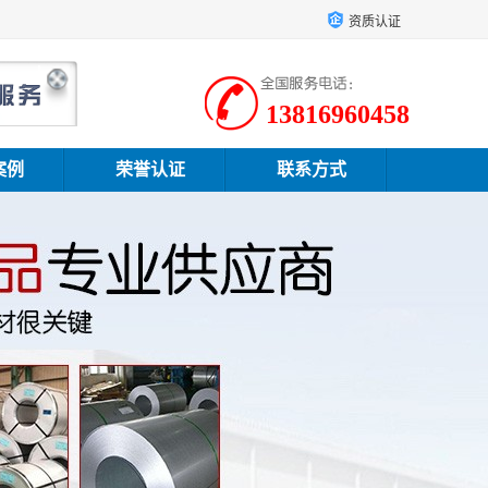
资质认证
13816960458
案例
荣誉认证
联系方式