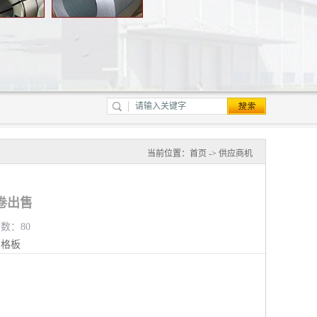
当前位置：
首页
->
供应商机
卷出售
览数：80
钢格板