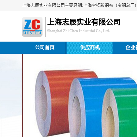
上海志辰实业有限公司
Shanghai Zhi Chen Industrial Co., Ltd.
公司首页
供应商机
企业