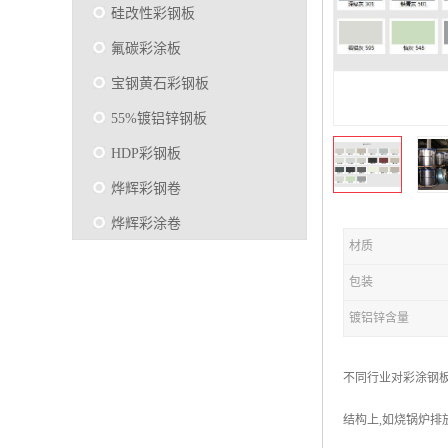
硅改性彩钢板
氟碳彩涂板
宝钢黄石彩钢板
55%镀铝锌钢板
HDP彩钢板
烨辉彩钢卷
烨辉彩涂卷
材质
马钢彩钢板卷
包装
宝钢彩涂卷
镀铝锌含量
SMP硅改性彩钢板
烨辉彩涂板
不同行业对彩涂钢板
镀铝锌
结构上,如烧锅炉排
马钢彩涂板