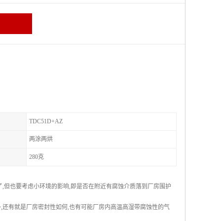
TDC51D+AZ
两涂两烘
280克
了,但也要考虑小环境的影响,即是否在附近有腐蚀介质落到厂房围护
,还有就是厂房密封性如何,也有可能厂房内高温高湿带腐蚀性的气