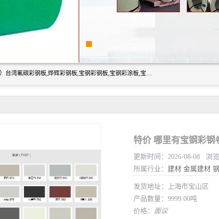
上海志辰实业有限公司主要经销:上海宝钢彩钢卷（宝钢总厂）台湾氟碳彩钢板,烨辉彩钢板,宝钢彩钢板,宝钢彩涂板,宝钢彩钢卷,马钢彩钢板,马钢彩钢卷,镀铝锌钢板,PVDF彩钢板,台湾烨辉彩钢板,高耐候彩钢板,硅改性彩钢板,规格齐全。
特价 哪里有宝钢彩钢
更新时间：2026-08-08 浏
所属行业：
建材
金属建材
发货地址：上海市宝山区
产品数量：9999.00吨
价格：
面议