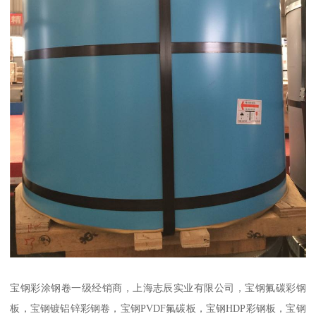
宝钢彩涂钢卷一级经销商，上海志辰实业有限公司，宝钢氟碳彩钢
板，宝钢镀铝锌彩钢卷，宝钢PVDF氟碳板，宝钢HDP彩钢板，宝钢