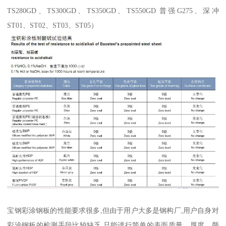
TS280GD、TS300GD、TS350GD、TS550GD 普强G275、深冲
ST01、ST02、ST03、ST05）
宝钢彩涂钢板的性能要求很多,但由于用户大多是钢构厂,用户自身对
彩涂钢板的检测手段比较缺乏,只能进行简单的表面质量、厚度、颜