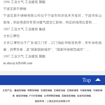
1996 工业大气 工业建筑 聚酯
宁波宝新不锈钢
宁波宝新不锈钢有限公司位于宁波市经济技术开发区，宁波市依山
靠海，所处维度经常受冷暖气团交汇影响，特定的地理位置和......
1997 工业大气 工业建筑 氟碳
大长江摩托
大长江摩托位于广东省江门市，江门地处华南亚热带，常年绿色植
被，四季常春，是“国家园林城市”、“国家环保模范城市”......
1997 工业大气 工业建筑 聚酯
m.shzcsy.b2b168.com
Top
主营产品：氟碳彩钢板 烨辉彩钢板 宝钢彩钢板 宝钢彩涂板 宝钢彩钢卷 马钢彩钢板 马钢彩钢
卷 镀铝锌钢板 PVDF彩钢板 台湾烨辉彩钢板 高耐候彩钢板 硅改性彩钢板
版权所有：上海志辰实业有限公司