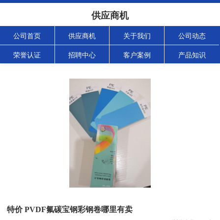
供应商机
公司首页
供应商机
关于我们
公司动态
荣誉认证
招聘中心
客户案例
产品知识
特价 PVDF氟碳宝钢彩钢卷哪里有卖