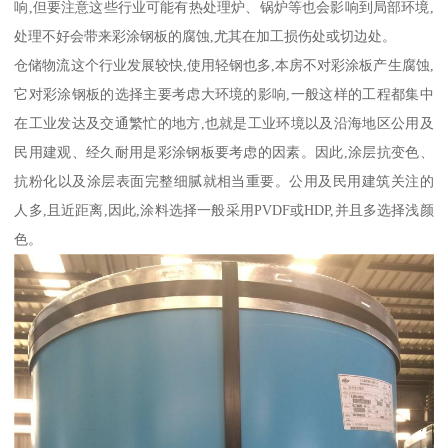
响,但要注意这些行业可能有热处理炉、锅炉等也会影响到局部环境,
处理不好会带来彩涂钢板的腐蚀,尤其在加工损伤处或切边处。
仓储物流这个行业发展较快,使用轻钢也多,本房不对彩涂板产生腐蚀,
它对彩涂钢板的选择主要考虑大环境的影响,一般这样的工程都集中
在工业发达及交通繁忙的地方,也就是工业环境以及沿海地区公用及
民用建观、经久耐用是彩涂钢板要考虑的因素。因此,涂层抗变色、
抗粉化以及涂层表面完整细腻就相当重要。公用及民用建筑关注的
人多,且近距离,因此,涂料选择一般采用PVDF或HDP,并且多选择浅颜
色。