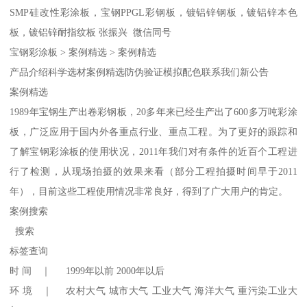
SMP硅改性彩涂板，宝钢PPGL彩钢板，镀铝锌钢板，镀铝锌本色
板，镀铝锌耐指纹板 张振兴 微信同号
宝钢彩涂板 > 案例精选 > 案例精选
产品介绍科学选材案例精选防伪验证模拟配色联系我们新公告
案例精选
1989年宝钢生产出卷彩钢板，20多年来已经生产出了600多万吨彩涂
板，广泛应用于国内外各重点行业、重点工程。为了更好的跟踪和
了解宝钢彩涂板的使用状况，2011年我们对有条件的近百个工程进
行了检测，从现场拍摄的效果来看（部分工程拍摄时间早于2011
年），目前这些工程使用情况非常良好，得到了广大用户的肯定。
案例搜索
搜索
标签查询
时 间 ｜ 1999年以前 2000年以后
环 境 ｜ 农村大气 城市大气 工业大气 海洋大气 重污染工业大