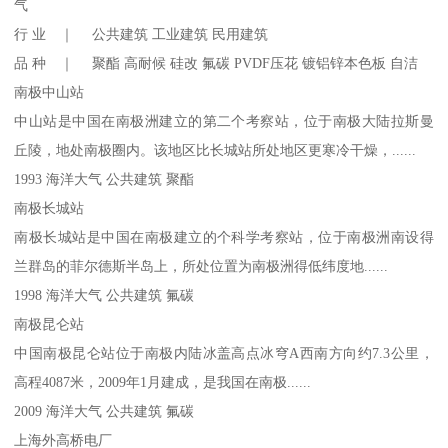
气
行 业 ｜ 公共建筑 工业建筑 民用建筑
品 种 ｜ 聚酯 高耐候 硅改 氟碳 PVDF压花 镀铝锌本色板 自洁
南极中山站
中山站是中国在南极洲建立的第二个考察站，位于南极大陆拉斯曼
丘陵，地处南极圈内。该地区比长城站所处地区更寒冷干燥，......
1993 海洋大气 公共建筑 聚酯
南极长城站
南极长城站是中国在南极建立的个科学考察站，位于南极洲南设得
兰群岛的菲尔德斯半岛上，所处位置为南极洲得低纬度地......
1998 海洋大气 公共建筑 氟碳
南极昆仑站
中国南极昆仑站位于南极内陆冰盖高点冰穹A西南方向约7.3公里，
高程4087米，2009年1月建成，是我国在南极......
2009 海洋大气 公共建筑 氟碳
上海外高桥电厂