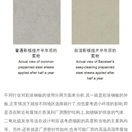
不同行业对彩涂钢板的使用分两方面来分析,其一就是彩涂钢板的外
板,正常情况下就按不同地区选择就行了,但也要考虑小环境的影响,即
是否在附近有腐蚀介质落到厂房围护结构上,如烧锅炉排放的气体、
二氧化硫灰坐等这在设计时应该考虑烟囱的高度和当地的主要风向
等。另外,还有就是厂房密封性如何,也有可能厂房内高温高湿带腐蚀