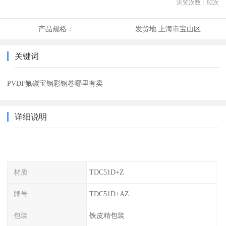
浏览次数：
82
次
产品规格：
发货地:
上海市宝山区
关键词
PVDF氟碳宝钢彩钢卷哪里有卖
详细说明
材质
TDC51D+Z
牌号
TDC51D+AZ
包装
铁皮精包装