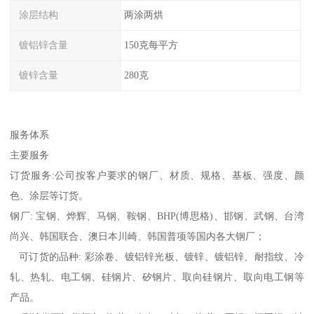
涂层结构
两涂两烘
镀铝锌含量
150克每平方
镀锌含量
280克
服务体系
主要服务
订货服务:公司按客户要求的钢厂、材质、规格、基板、强度、颜
色、涂层等订货。
钢厂: 宝钢、烨辉、马钢、鞍钢、BHP(博思格)、邯钢、武钢、台湾
尚兴、韩国联合、澳日本川崎、韩国普项等国内各大钢厂；
可订货的品种: 彩涂卷、镀铝锌光板、镀锌、镀铝锌、耐指纹、冷
轧、热轧、电工钢、硅钢片、矽钢片、取向硅钢片、取向电工钢等
产品。