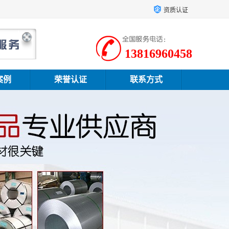
资质认证
13816960458
案例
荣誉认证
联系方式