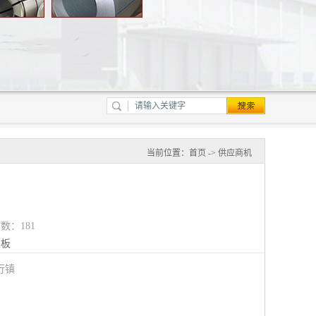
当前位置：
首页
->
供应商机
览数：181
钢板
行镇