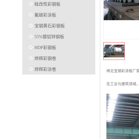
硅改性彩钢板
氟碳彩涂板
宝钢黄石彩钢板
55%镀铝锌钢板
HDP彩钢板
烨辉彩钢卷
烨辉彩涂卷
闸北宝钢彩涂板厂
马钢彩钢板卷
在工业与建筑领域
宝钢彩涂卷
SMP硅改性彩钢板
烨辉彩涂板
镀铝锌
马钢彩涂板