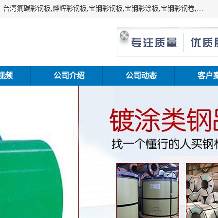
上海志辰实业有限公司主要经销:上海宝钢彩钢卷（宝钢总厂）台湾氟碳彩钢板,烨辉彩钢板,宝钢彩钢板,宝钢彩涂板,宝钢彩钢卷,马钢彩钢板,马钢彩钢卷,镀铝锌钢板,PVDF彩钢板,台湾烨辉彩钢板,高耐候彩钢板,硅改性彩钢板,规格齐全。
视频
公司介绍
公司动态
客户