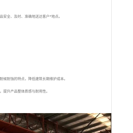
品安全、及时、准确地送达客户*地点。
耐候耐蚀的特点，降低建筑长期维护成本。
，提升产品整体质感与耐用性。