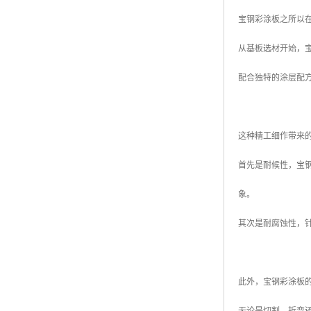
宝钢彩涂板之所以
从基板选材开始，
配合独特的涂层配
这种精工细作带来
首先是耐候性，宝
象。
其次是耐腐蚀性，
此外，宝钢彩涂板