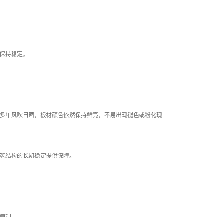
保持稳定。
多年风吹日晒，板材颜色依然保持鲜亮，不易出现褪色或粉化现
筑结构的长期稳定提供保障。