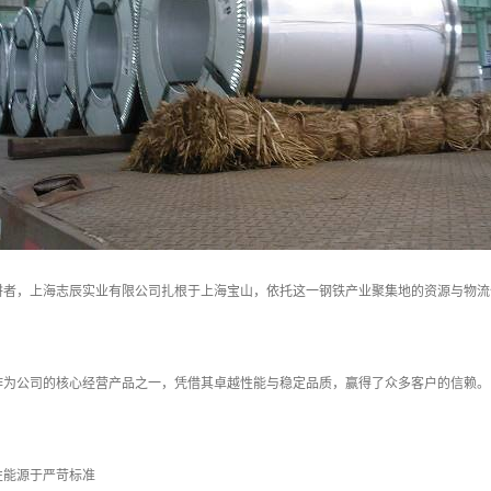
耕者，上海志辰实业有限公司扎根于上海宝山，依托这一钢铁产业聚集地的资源与物流
作为公司的核心经营产品之一，凭借其卓越性能与稳定品质，赢得了众多客户的信赖。
性能源于严苛标准