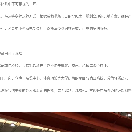
务体系中不可忽视的一环。
运、海运等多种运输方式，根据货物量级与目的地距离，规划合理的运输方案，确保产
企业，还是中小型家电制造厂，都能享受到同样高效、可靠的配送服务。
验证的可靠选择
累与项目检验，宝钢彩涂板已广泛应用于建筑、家电、机械等多个行业。
用于厂房、仓库、展览中心、体育场馆等大型建筑的屋面与墙面系统，凭借轻质高强、
彩涂板凭借美观的外表和稳定的性能，成为冰箱、洗衣机、空调等产品外壳的理想材料