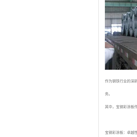
高耐候彩涂板
烨辉彩钢板
宝钢彩钢卷
宝钢彩钢板
宝钢彩涂板
氟碳彩钢板
作为钢铁行业的深
务。
其中，宝钢彩涂板
宝钢彩涂板：卓越