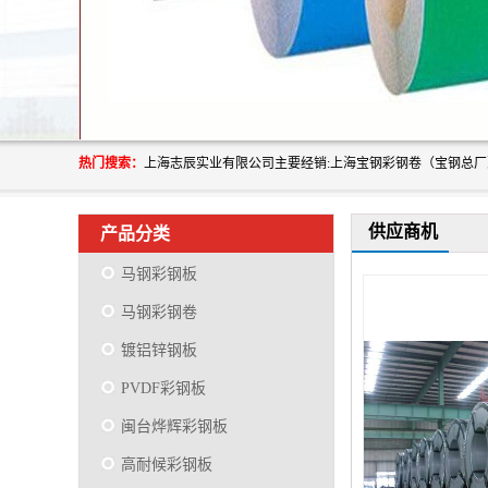
热门搜索：
供应商机
产品分类
马钢彩钢板
马钢彩钢卷
镀铝锌钢板
PVDF彩钢板
闽台烨辉彩钢板
高耐候彩钢板