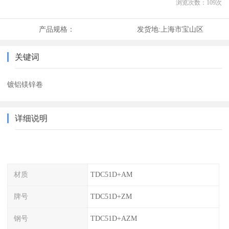
浏览次数：
109
次
产品规格：
发货地:
上海市宝山区
关键词
镀铝镁锌卷
详细说明
材质
TDC51D+AM
牌号
TDC51D+ZM
钢号
TDC51D+AZM