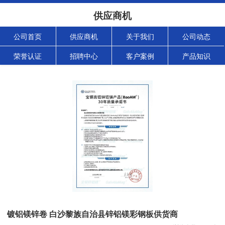
供应商机
公司首页
供应商机
关于我们
公司动态
荣誉认证
招聘中心
客户案例
产品知识
镀铝镁锌卷 白沙黎族自治县锌铝镁彩钢板供货商