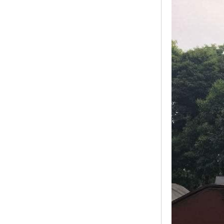
高耐候彩涂板
烨辉彩钢板
宝钢彩钢卷
宝钢彩钢板
宝钢彩涂板
氟碳彩钢板