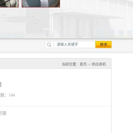
当前位置：
首页
->
供应商机
部
览数：144
行镇