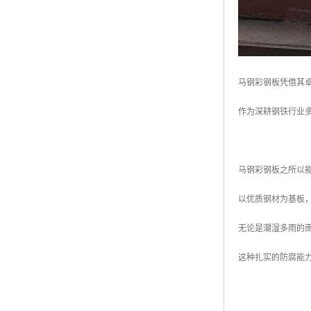
马钢彩钢板凭借其
作为深耕钢铁行业
马钢彩钢板之所以
以优质钢材为基板
无论是潮湿多雨的
这种扎实的防腐能