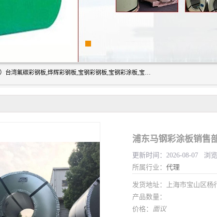
上海志辰实业有限公司主要经销:上海宝钢彩钢卷（宝钢总厂）台湾氟碳彩钢板,烨辉彩钢板,宝钢彩钢板,宝钢彩涂板,宝钢彩钢卷,马钢彩钢板,马钢彩钢卷,镀铝锌钢板,PVDF彩钢板,台湾烨辉彩钢板,高耐候彩钢板,硅改性彩钢板,规格齐全。
浦东马钢彩涂板销售
更新时间：2026-08-07 浏
所属行业：
代理
发货地址：上海市宝山区杨
产品数量：
价格：
面议