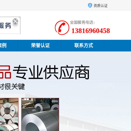
资质认证
13816960458
案例
荣誉认证
联系方式