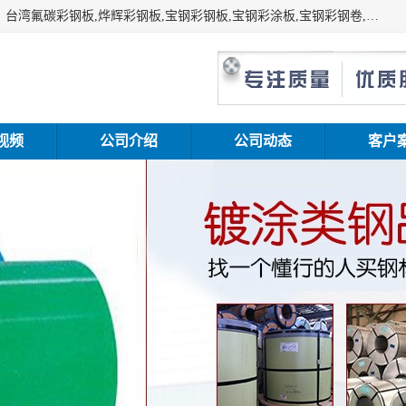
上海志辰实业有限公司主要经销:上海宝钢彩钢卷（宝钢总厂）台湾氟碳彩钢板,烨辉彩钢板,宝钢彩钢板,宝钢彩涂板,宝钢彩钢卷,马钢彩钢板,马钢彩钢卷,镀铝锌钢板,PVDF彩钢板,台湾烨辉彩钢板,高耐候彩钢板,硅改性彩钢板,规格齐全。
视频
公司介绍
公司动态
客户