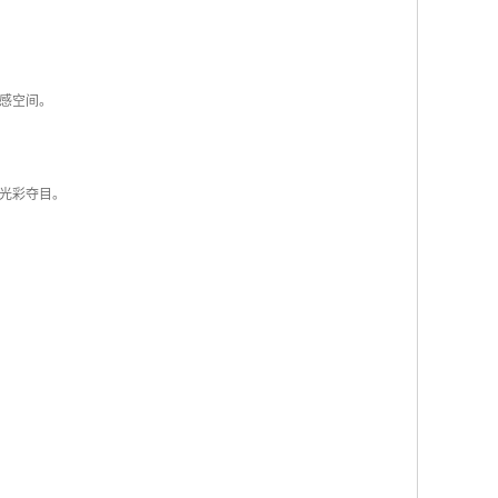
感空间。
光彩夺目。