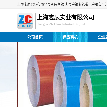
上海志辰实业有限公司
Shanghai Zhi Chen Industrial Co., Ltd.
公司首页
供应商机
企业