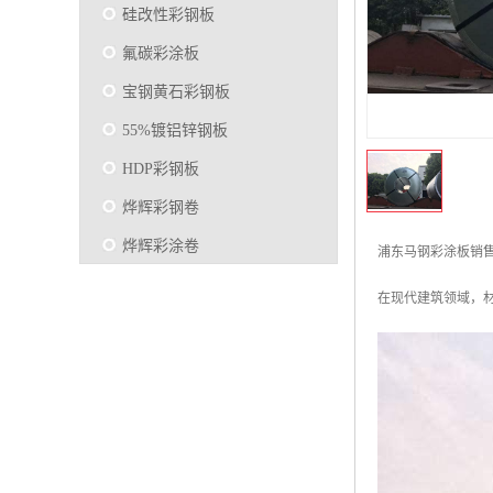
硅改性彩钢板
氟碳彩涂板
宝钢黄石彩钢板
55%镀铝锌钢板
HDP彩钢板
烨辉彩钢卷
烨辉彩涂卷
浦东马钢彩涂板销
马钢彩钢板卷
在现代建筑领域，
宝钢彩涂卷
SMP硅改性彩钢板
烨辉彩涂板
镀铝锌
马钢彩涂板