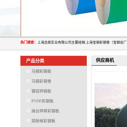
热门搜索：
供应商机
产品分类
马钢彩钢板
马钢彩钢卷
镀铝锌钢板
PVDF彩钢板
闽台烨辉彩钢板
高耐候彩钢板