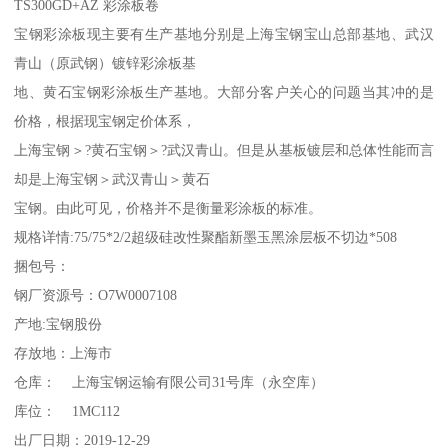
TS300GD+AZ 彩涂板卷
宝钢彩涂板现主要有生产基地分别是上海宝钢宝山总部基地、武汉
青山（原武钢）镀锌彩涂板基
地、黄石宝钢彩涂板生产基地。大部分客户关心的问题当其冲的是
价格，根据现宝钢定价体系，
上海宝钢＞?黄石宝钢＞?武汉青山。但是从基板镀层和总体性能而言
却是上海宝钢＞武汉青山＞黄石
宝钢。由此可见，价格并不是衡量彩涂板的标准。
规格详情:75/75*2/2超级硅改性聚酯新墨玉黑涂层板不切边*508
捆包号：
钢厂资源号：O7W0007108
产地:宝钢股份
存放地：上海市
仓库： 上海宝钢运输有限公司31号库（永空库）
库位： 1MC112
出厂日期：2019-12-29