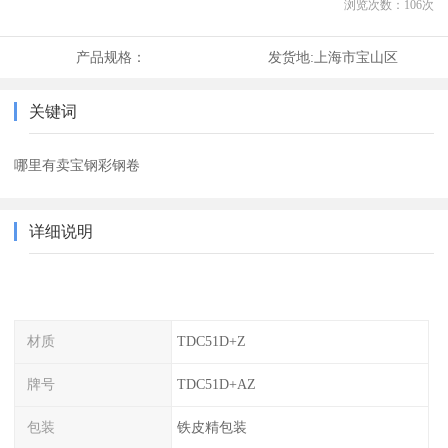
浏览次数：
106
次
产品规格：
发货地:
上海市宝山区
关键词
哪里有卖宝钢彩钢卷
详细说明
材质
TDC51D+Z
牌号
TDC51D+AZ
包装
铁皮精包装