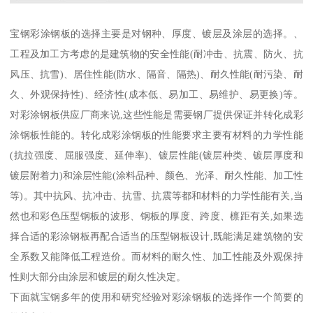
宝钢彩涂钢板的选择主要是对钢种、厚度、镀层及涂层的选择。、
工程及加工方考虑的是建筑物的安全性能(耐冲击、抗震、防火、抗
风压、抗雪)、居住性能(防水、隔音、隔热)、耐久性能(耐污染、耐
久、外观保持性)、经济性(成本低、易加工、易维护、易更换)等。
对彩涂钢板供应厂商来说,这些性能是需要钢厂提供保证并转化成彩
涂钢板性能的。转化成彩涂钢板的性能要求主要有材料的力学性能
(抗拉强度、屈服强度、延伸率)、镀层性能(镀层种类、镀层厚度和
镀层附着力)和涂层性能(涂料品种、颜色、光泽、耐久性能、加工性
等)。其中抗风、抗冲击、抗雪、抗震等都和材料的力学性能有关,当
然也和彩色压型钢板的波形、钢板的厚度、跨度、檩距有关,如果选
择合适的彩涂钢板再配合适当的压型钢板设计,既能满足建筑物的安
全系数又能降低工程造价。而材料的耐久性、加工性能及外观保持
性则大部分由涂层和镀层的耐久性决定。
下面就宝钢多年的使用和研究经验对彩涂钢板的选择作一个简要的