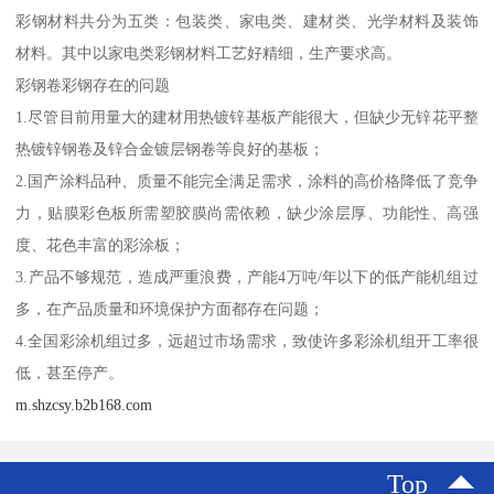
彩钢材料共分为五类：包装类、家电类、建材类、光学材料及装饰
材料。其中以家电类彩钢材料工艺好精细，生产要求高。
彩钢卷彩钢存在的问题
1.尽管目前用量大的建材用热镀锌基板产能很大，但缺少无锌花平整
热镀锌钢卷及锌合金镀层钢卷等良好的基板；
2.国产涂料品种、质量不能完全满足需求，涂料的高价格降低了竞争
力，贴膜彩色板所需塑胶膜尚需依赖，缺少涂层厚、功能性、高强
度、花色丰富的彩涂板；
3.产品不够规范，造成严重浪费，产能4万吨/年以下的低产能机组过
多，在产品质量和环境保护方面都存在问题；
4.全国彩涂机组过多，远超过市场需求，致使许多彩涂机组开工率很
低，甚至停产。
m.shzcsy.b2b168.com
Top