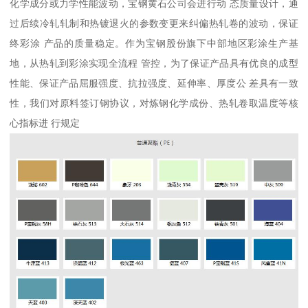
化学成分或力学性能波动，宝钢黄石公司会进行动 态质量设计，通
过后续冷轧轧制和热镀退火的参数变更来纠偏热轧卷的波动，保证
终彩涂 产品的质量稳定。作为宝钢股份旗下中部地区彩涂生产基
地，从热轧到彩涂实现全流程 管控，为了保证产品具有优良的成型
性能、保证产品屈服强度、抗拉强度、延伸率、厚度公 差具有一致
性，我们对原料签订钢协议，对炼钢化学成份、热轧卷取温度等核
心指标进 行规定