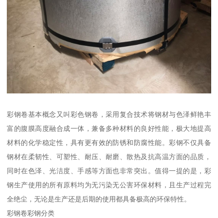
彩钢卷基本概念又叫彩色钢卷，采用复合技术将钢材与色泽鲜艳丰
富的腹膜高度融合成一体，兼备多种材料的良好性能，极大地提高
材料的化学稳定性，具有更有效的防锈和防腐性能。彩钢不仅具备
钢材在柔韧性、可塑性、耐压、耐磨、散热及抗高温方面的品质，
同时在色泽、光洁度、手感等方面也非常突出。值得一提的是，彩
钢生产使用的所有原料均为无污染无公害环保材料，且生产过程完
全绝尘，无论是生产还是后期的使用都具备极高的环保特性。
彩钢卷彩钢分类