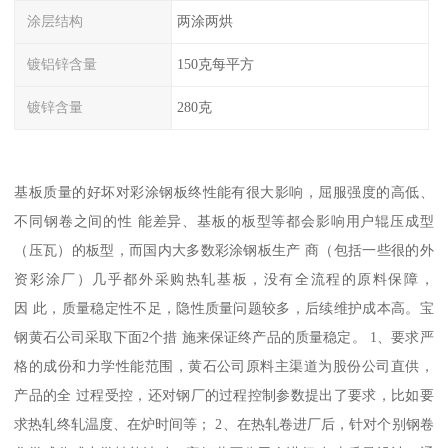
涂层结构
两涂两烘
镀铝锌含量
150克每平方
镀锌含量
280克
基板质量的好坏对彩涂钢板终性能有很大影响，屈服强度的高低、
不同钢卷之间的性 能差异、基板的板型等都会影响用户辊压成型
（压瓦）的板型，而国内大多数彩涂钢板生产 商（包括一些很的外
资彩涂厂）几乎都外采购热轧基板，没有全流程的原料保障，
因 此，质量稳定性不足，隐性质量问题较多，后续维护成本高。宝
钢黄石公司采取下面2个措 施来保证终产品的质量稳定。 1、要求严
格的成份和力学性能范围，黄石公司原料主渠道为股份公司直供，
产品的全 过程受控，还对钢厂的过程控制参数提出了要求，比如要
求热轧终轧温度、在炉时间等； 2、在热轧卷进厂后，针对个别钢卷