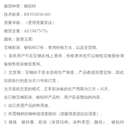
镀层种类：镀铝锌
技术标准：BXYO2016-045
质量等级：（受理质量异议）
镀层含量：AZ150(75/75)
颜色：新墨玉黑\
宝钢彩涂、镀铝锌订价，查询价格方法，以及交货期。
1. 直供用户可在宝钢在线上查询，价格查询也可以致电宝钢股份薄
板销售部涂镀室查询。
2. 交货期：宝钢由于是全流程生产制造，产品都是按需定制，因此
目前执行的是当月15号前订货，
次月底前交货的模式，正常彩涂板的生产周期为22天～45天。
在订购宝钢彩涂、镀铝锌产品时，用户应该预知的内容。
1. 自己所需产品的终用途。
2. 所需钢材的钢种或强度级别（屈服强度或抗拉强度）。
3. 规格、镀锌量、彩涂（涂层结构、涂料类型、颜色）、镀铝锌