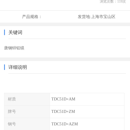
浏览次数：
119
次
产品规格：
发货地:
上海市宝山区
关键词
唐钢锌铝镁
详细说明
材质
TDC51D+AM
牌号
TDC51D+ZM
钢号
TDC51D+AZM