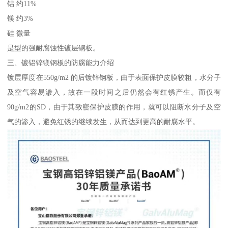
铝 约11%
镁 约3%
硅 微量
是型的强耐腐蚀性镀层钢板。
三、镀铝锌镁钢板的防腐能力介绍
镀层厚度在550g/m2 的后镀锌钢板，由于表面保护皮膜较粗，水分子
及空气容易渗入，故在一段时间之后仍然会有红锈产生。而仅有
90g/m2的SD，由于其致密保护皮膜的作用，就可以阻断水分子及空
气的渗入，避免红锈的继续发生，从而达到更高的耐腐水平。