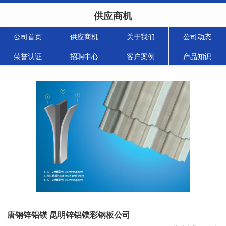
供应商机
公司首页
供应商机
关于我们
公司动态
荣誉认证
招聘中心
客户案例
产品知识
唐钢锌铝镁 昆明锌铝镁彩钢板公司