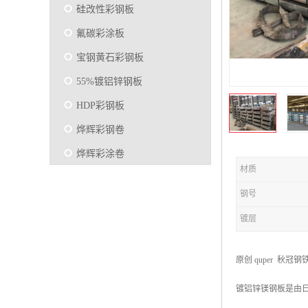
硅改性彩钢板
氟碳彩涂板
宝钢黄石彩钢板
55%镀铝锌钢板
HDP彩钢板
烨辉彩钢卷
烨辉彩涂卷
材质
马钢彩钢板卷
钢号
宝钢彩涂卷
镀层
SMP硅改性彩钢板
烨辉彩涂板
原创 quper 秋冠钢
镀铝锌
镀铝锌镁钢板是由日本
马钢彩涂板