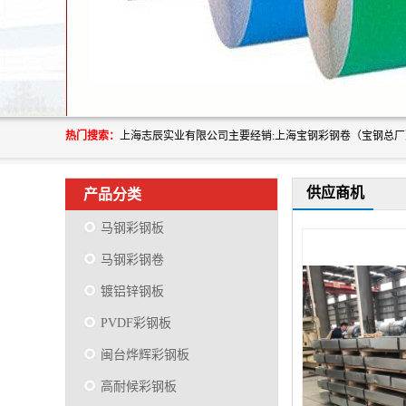
热门搜索：
供应商机
产品分类
马钢彩钢板
马钢彩钢卷
镀铝锌钢板
PVDF彩钢板
闽台烨辉彩钢板
高耐候彩钢板