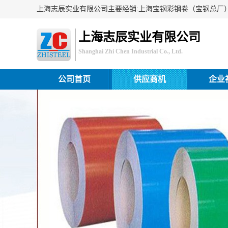
上海志辰实业有限公司
Shanghai Zhi Chen Industrial Co., Ltd.
公司首页
供应商机
企业