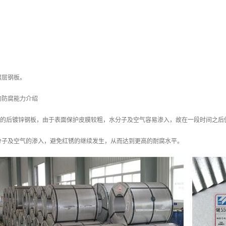
镀层钢板。
的防腐能力介绍
/m2 的后镀锌钢板，由于表面保护皮膜较粗，水分子及空气容易渗入，故在一段时间之后
分子及空气的渗入，避免红锈的继续发生，从而达到更高的耐腐水平。