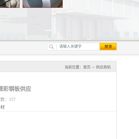
当前位置：
首页
->
供应商机
镁彩钢板供应
览数：157
钢材