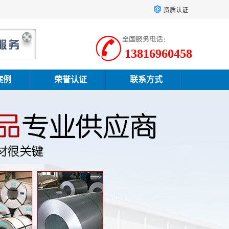
资质认证
13816960458
案例
荣誉认证
联系方式