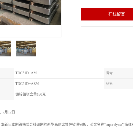
在线留言
TDC51D+AM
牌号
TDC51D+AZM
品名
镀锌铝镁含量180克
铁 7月12日
新日本制铁株式会社研制的新型高耐腐蚀性镀膜钢板，英文名称“super dyma”,简