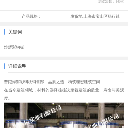
浏览次数：
146
次
产品规格：
发货地:
上海市宝山区杨行镇
关键词
烨辉彩钢板
详细说明
普陀烨辉彩钢板销售部：品质之选，构筑理想建筑空间
在当今建筑领域，材料的选择往往决定着建筑的质量、寿命与美观
度。