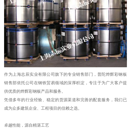
作为上海志辰实业有限公司旗下的专业销售部门，普陀烨辉彩钢板
销售部依托公司在钢铁贸易领域的深厚积淀，专注于为广大客户提
供优质的烨辉彩钢板产品和服务。
凭借多年的行业经验、稳定的货源渠道和完善的配套服务，我们已
成为众多建筑企业、工程项目的信赖之选。
卓越性能，源自精湛工艺