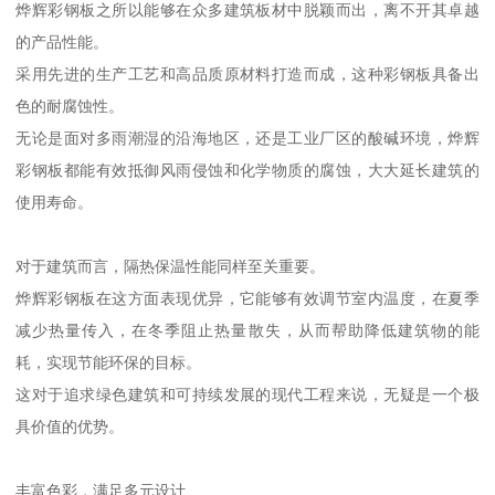
烨辉彩钢板之所以能够在众多建筑板材中脱颖而出，离不开其卓越
的产品性能。
采用先进的生产工艺和高品质原材料打造而成，这种彩钢板具备出
色的耐腐蚀性。
无论是面对多雨潮湿的沿海地区，还是工业厂区的酸碱环境，烨辉
彩钢板都能有效抵御风雨侵蚀和化学物质的腐蚀，大大延长建筑的
使用寿命。
对于建筑而言，隔热保温性能同样至关重要。
烨辉彩钢板在这方面表现优异，它能够有效调节室内温度，在夏季
减少热量传入，在冬季阻止热量散失，从而帮助降低建筑物的能
耗，实现节能环保的目标。
这对于追求绿色建筑和可持续发展的现代工程来说，无疑是一个极
具价值的优势。
丰富色彩，满足多元设计