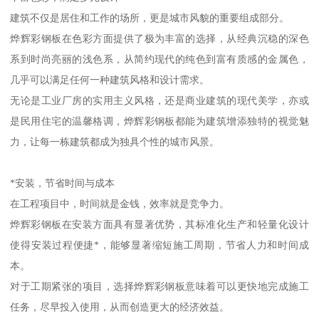
建筑不仅是居住和工作的场所，更是城市风貌的重要组成部分。
烨辉彩钢板在色彩方面提供了极为丰富的选择，从经典沉稳的深色
系到时尚亮丽的浅色系，从简约现代的纯色到富有质感的金属色，
几乎可以满足任何一种建筑风格和设计需求。
无论是工业厂房的实用主义风格，还是商业建筑的现代美学，亦或
是民用住宅的温馨格调，烨辉彩钢板都能为建筑增添独特的视觉魅
力，让每一栋建筑都成为独具个性的城市风景。
*安装，节省时间与成本
在工程项目中，时间就是金钱，效率就是竞争力。
烨辉彩钢板在安装方面具有显著优势，其标准化生产和轻量化设计
使得安装过程便捷*，能够显著缩短施工周期，节省人力和时间成
本。
对于工期紧张的项目，选择烨辉彩钢板意味着可以更快地完成施工
任务，尽早投入使用，从而创造更大的经济效益。