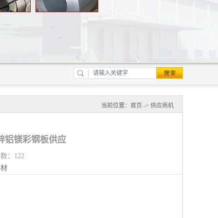
当前位置：
首页
->
供应商机
锌铝镁彩钢板供应
览数：122
钢材