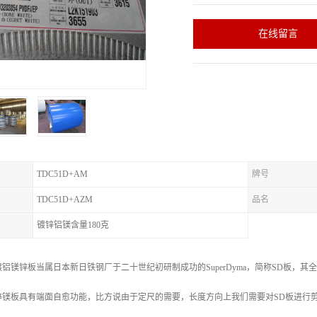
在线留言
TDC51D+AM
牌号
TDC51D+AZM
品名
镀锌铝镁含量180克
铝镁锌板当属日本新日铁钢厂于二十世纪初研制成功的SuperDyma，简称SD板，
锌镁板具有端面自愈功能，比方说由于定尺的需要，长度方向上我们需要对SD板进行