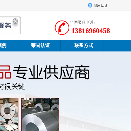
资质认证
13816960458
案例
荣誉认证
联系方式