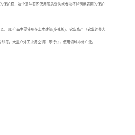
的保护膜，这个意味着即使用硬质划伤或者破坏掉钢板表面的保护
称SD。 SD产品主要使用在土木建筑(多孔板)，农业畜产（农业饲养大
冷却塔，大型户外工业用空调）等行业，使用领域非常广泛。