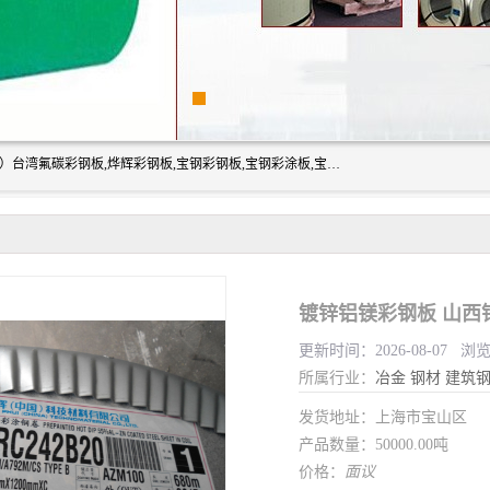
上海志辰实业有限公司主要经销:上海宝钢彩钢卷（宝钢总厂）台湾氟碳彩钢板,烨辉彩钢板,宝钢彩钢板,宝钢彩涂板,宝钢彩钢卷,马钢彩钢板,马钢彩钢卷,镀铝锌钢板,PVDF彩钢板,台湾烨辉彩钢板,高耐候彩钢板,硅改性彩钢板,规格齐全。
镀锌铝镁彩钢板 山西
更新时间：2026-08-07 浏
所属行业：
冶金
钢材
建筑
发货地址：上海市宝山区
产品数量：50000.00吨
价格：
面议