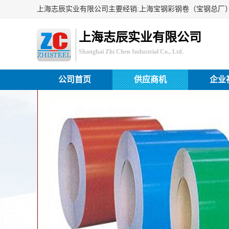
上海志辰实业有限公司
Shanghai Zhi Chen Industrial Co., Ltd.
公司首页
供应商机
企业