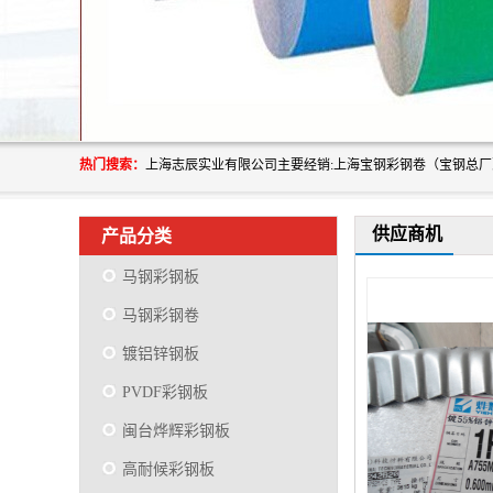
热门搜索：
供应商机
产品分类
马钢彩钢板
马钢彩钢卷
镀铝锌钢板
PVDF彩钢板
闽台烨辉彩钢板
高耐候彩钢板