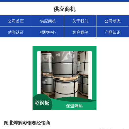
供应商机
公司首页
供应商机
关于我们
公司动态
荣誉认证
招聘中心
客户案例
产品知识
闸北烨辉彩钢卷经销商