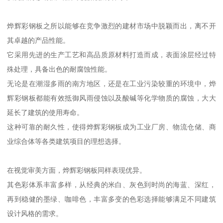
烨辉彩钢板之所以能够在竞争激烈的建材市场中脱颖而出，离不开
其卓越的产品性能。
它采用先进的生产工艺和高品质原材料打造而成，表面涂层经过特
殊处理，具备出色的耐腐蚀性能。
无论是在潮湿多雨的南方地区，还是在工业污染较重的环境中，烨
辉彩钢板都能有效抵御风雨侵蚀以及酸碱等化学物质的腐蚀，大大
延长了建筑的使用寿命。
这种可靠的耐久性，使得烨辉彩钢板成为工业厂房、物流仓储、商
业综合体等各类建筑项目的理想选择。
在视觉审美方面，烨辉彩钢板同样表现优异。
其色彩体系丰富多样，从经典的米白、灰色到时尚的海蓝、深红，
再到稳健的墨绿、咖啡色，丰富多变的色彩选择能够满足不同建筑
设计风格的需求。