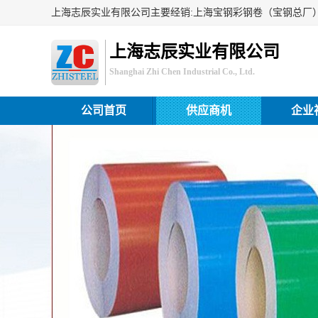
上海志辰实业有限公司
Shanghai Zhi Chen Industrial Co., Ltd.
公司首页
供应商机
企业