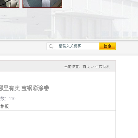
当前位置：
首页
->
供应商机
哪里有卖 宝钢彩涂卷
览数：110
钢格板