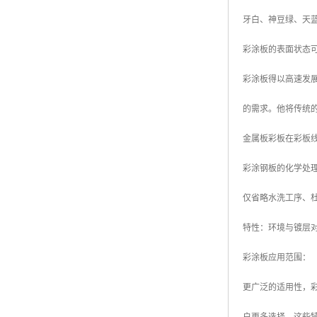
牙白、神豆绿、
彩涂板的表面状态
彩涂板得以高速发
的需求。他将传统
金属板彩板在彩板线上
彩涂钢板的化学处
仅省略水洗工序、
特性：环境与镀层
彩涂板应用范围
更广泛的适用性，