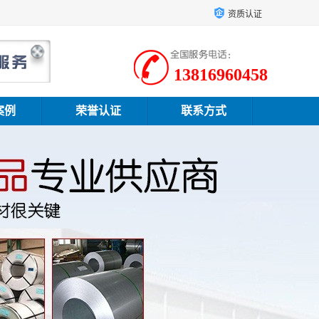
资质认证
13816960458
案例
荣誉认证
联系方式