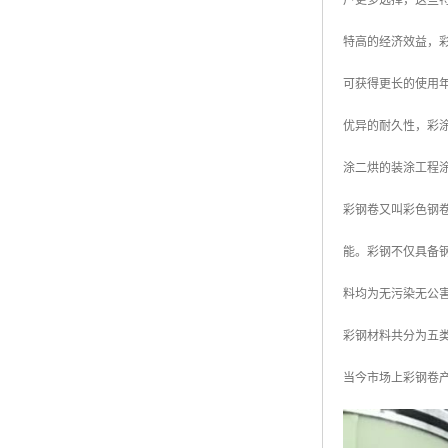
户更多选择，这些
特高的经济效益，
可获得更长的使用
优异的耐久性，彩
涂二烘的装涂工程
彩钢卷又叫彩色钢
能。彩钢不仅具备
料均为无污染无公
彩钢材料共分为五
当今市场上彩钢卷