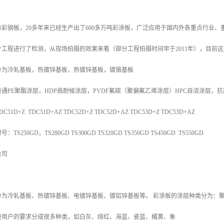
出卷彩钢板，20多年来已经生产出了600多万吨彩涂板，广泛应用于国内外各重点行业、
工程进行了检测，从现场拍摄的效果来看（部分工程拍摄时间早于2011年），目前
分为冷轧基板，热镀锌基板，热镀锌基板，镀铬基板
通PE聚酯涂层，HDP高耐候涂层，PVDF氟碳（聚偏氟乙烯涂层）HPC自洁涂层，
D+Z TDC51D+AZ TDC52D+Z TDC52D+AZ TDC53D+Z TDC53D+AZ
250GD，TS280GD TS300GD TS320GD TS350GD TS450GD TS550GD
公司
分为冷轧基板、热镀锌基板、电镀锌基板、镀铝锌基板等。 彩涂板的涂层种类分为：聚
按用户的要求分成很多种类，如白灰、绯红、海蓝、瓷蓝、橘黄、象