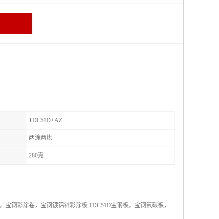
TDC51D+AZ
两涂两烘
280克
宝钢彩涂卷，宝钢镀铝锌彩涂板 TDC51D宝钢板，宝钢氟碳板，