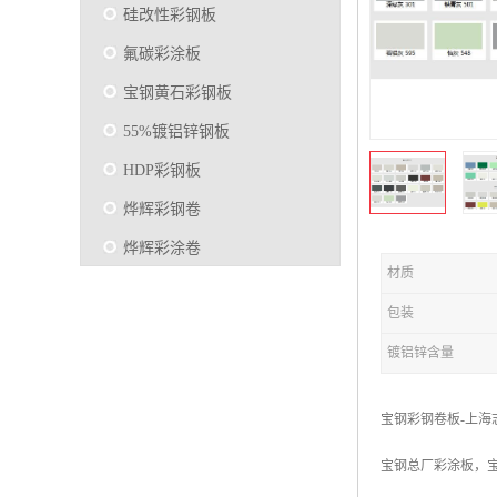
硅改性彩钢板
氟碳彩涂板
宝钢黄石彩钢板
55%镀铝锌钢板
HDP彩钢板
烨辉彩钢卷
烨辉彩涂卷
材质
马钢彩钢板卷
包装
宝钢彩涂卷
镀铝锌含量
SMP硅改性彩钢板
烨辉彩涂板
宝钢彩钢卷板-上海
镀铝锌
宝钢总厂彩涂板，宝
马钢彩涂板