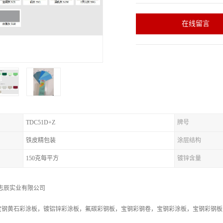
在线留言
TDC51D+Z
牌号
铁皮精包装
涂层结构
150克每平方
镀锌含量
志辰实业有限公司
钢黄石彩涂板，镀铝锌彩涂板，氟碳彩钢板，宝钢彩钢卷，宝钢彩涂板，宝钢彩钢板，