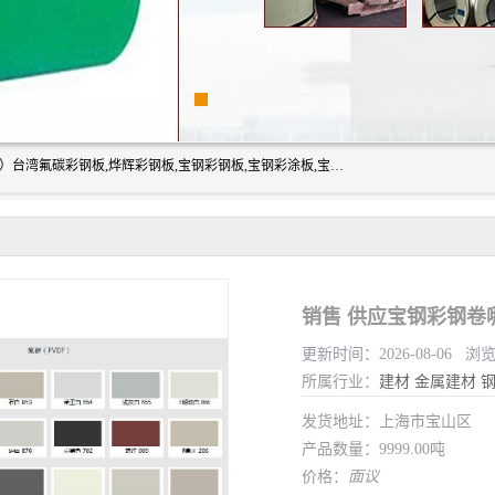
上海志辰实业有限公司主要经销:上海宝钢彩钢卷（宝钢总厂）台湾氟碳彩钢板,烨辉彩钢板,宝钢彩钢板,宝钢彩涂板,宝钢彩钢卷,马钢彩钢板,马钢彩钢卷,镀铝锌钢板,PVDF彩钢板,台湾烨辉彩钢板,高耐候彩钢板,硅改性彩钢板,规格齐全。
销售 供应宝钢彩钢卷
更新时间：2026-08-06 浏
所属行业：
建材
金属建材
发货地址：上海市宝山区
产品数量：9999.00吨
价格：
面议