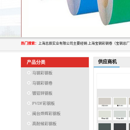
热门搜索：
供应商机
产品分类
马钢彩钢板
马钢彩钢卷
镀铝锌钢板
PVDF彩钢板
闽台烨辉彩钢板
高耐候彩钢板