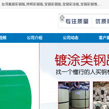
上海志辰实业有限公司主要经销:上海宝钢彩钢卷（宝钢总厂）台湾氟碳彩钢板,烨辉彩钢板,宝钢彩钢板,宝钢彩涂板,宝钢彩钢卷,马钢彩钢板,马钢彩钢卷,镀铝锌钢板,PVDF彩钢板,台湾烨辉彩钢板,高耐候彩钢板,硅改性彩钢板,规格齐全。
视频
公司介绍
公司动态
客户