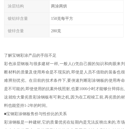
涂层结构
两涂两烘
镀铝锌含量
150克每平方
镀锌含量
280克
了解宝钢彩涂产品的手段不足
彩色涂层钢板与很多建材一样,一般人()凭自己握的知识和肉眼来判
断材料的质量及使用寿命是不现实的,即使是人员不借助的装备也很
难辨别优劣。在目前的技术条件下,要侠速判断彩涂钢板的使用寿命
是不可能的,即使使用的抗素外线照射,也要1000小时才能够分辩得出,
这就给大量劣质彩涂钢板有可剩之机,因为在工程竣工前,再劣质的材
料也能坚持1-2年的时间。
■宝钢彩涂钢板售价与性价比的关系
彩涂钢板是一种建材,它的质量优劣在短期内是无法反映出来的,市场