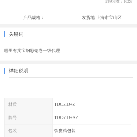
浏览次数：
102
次
产品规格：
发货地:
上海市宝山区
关键词
哪里有卖宝钢彩钢卷一级代理
详细说明
材质
TDC51D+Z
牌号
TDC51D+AZ
包装
铁皮精包装