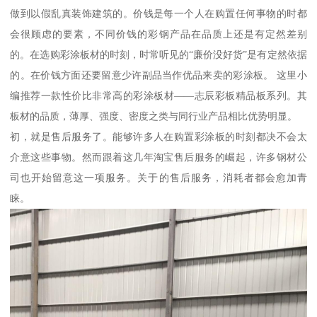
做到以假乱真装饰建筑的。价钱是每一个人在购置任何事物的时都
会很顾虑的要素，不同价钱的彩钢产品在品质上还是有定然差别
的。在选购彩涂板材的时刻，时常听见的“廉价没好货”是有定然依据
的。在价钱方面还要留意少许副品当作优品来卖的彩涂板。 这里小
编推荐一款性价比非常高的彩涂板材——志辰彩板精品板系列。其
板材的品质，薄厚、强度、密度之类与同行业产品相比优势明显。
初，就是售后服务了。能够许多人在购置彩涂板的时刻都决不会太
介意这些事物。然而跟着这几年淘宝售后服务的崛起，许多钢材公
司也开始留意这一项服务。关于的售后服务，消耗者都会愈加青
睐。