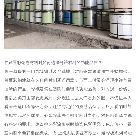
在购置彩钢卷材料时如何选择分辩材料的功能品质？
越来越多的三四线城镇以及乡镇地点对彩钢建筑适用性开始增强。
然而彩钢建筑在选购的时刻还得留意，市面上时常会涌现少许鱼目
混淆的产品。彩钢建筑在选购时要留意功能品质，对内观、价钱、
售后之类范围都要思索到。外观往往是人们看到的眼。不仅让本人
看着舒适用着释怀之外，还得有定然的质感品位，让外人看的时刻
也感觉非常的优良。外观除非整个框架构计之外，对色彩光泽度都
有特定的要求。建议挑选彩涂板材时挑选色彩明亮，色差值小，跟
室内整个色彩相配想成。 如上海志辰实业有限公司迷彩板系列就能