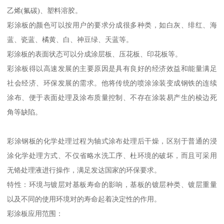
乙烯(氟碳)、塑料溶胶。
彩涂板的颜色可以按用户的要求分成很多种类，如白灰、绯红、海
蓝、瓷蓝、橘黄、白、神豆绿、天蓝等。
彩涂板的表面状态可以分成涂层板、压花板、印花板等。
彩涂板得以高速发展的主要原因是具有良好的经济效益和能量满足
社会经济、环保发展的需求。他将传统的喷涂涂装变成钢铁的连续
涂布、便于表面处理及涂布质量控制、不存在涂装易产生的棱边死
角等缺陷。
彩涂钢板的化学处理过程为轴式涂布处理后干燥，区别于普通的浸
涂化学处理方式、不仅省略水洗工序、杜环境的破坏，而且可采用
无铬处理液进行操作，满足发达国家的环保要求。
特性：环境与镀层对基板寿命的影响，基板的镀层种类、镀层重量
以及不同的使用环境对的寿命起着决定性的作用。
彩涂板应用范围：