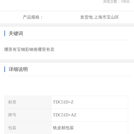
浏览次数：
109
次
产品规格：
发货地:
上海市宝山区
关键词
哪里有宝钢彩钢卷哪里有卖
详细说明
材质
TDC51D+Z
牌号
TDC51D+AZ
包装
铁皮精包装