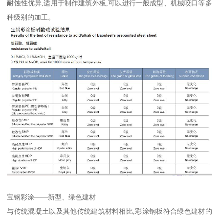
耐蚀性优异,适用于制作建筑外板,可以进行一般成型、机械咬口等多
种级别的加工。
宝钢彩涂——新型、绿色建材
与传统混凝土以及其他传统建筑材料相比,彩涂钢板符合绿色建材的