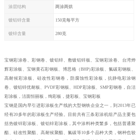
涂层结构
两涂两烘
镀铝锌含量
150克每平方
镀锌含量
280克
宝钢彩涂卷、彩钢卷、镀铝锌、敷镀铝锌板、宝钢彩涂卷、台湾烨
辉彩涂板、宝钢黄石彩钢板、博思格（BHP)彩涂板、氟碳彩钢板、
高耐候彩涂板、硅改性彩钢卷，防腐蚀性彩涂板，抗静电彩涂钢
卷、镀铝锌优耐板、PVDF彩钢板、HDP彩涂板、SMP彩钢卷，自洁
彩涂板，洁面恒丽板，绚彩板，捷彩板、宝钢彩板
宝钢是国内早引进彩涂板生产线的大型钢铁企业之一，到2013年已
经有20多年的彩涂板生产经验。目前共有三条彩涂机组产品主要包
括热镀锌彩涂板、镀铝锌彩涂板，其中涂料种类繁多，包括普通聚
酯、硅改性聚酯、高耐候聚酯、氟碳等10多个品种大类，钢种也较