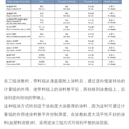
在三辊涂敷时，带料辊从漆盘吸附上涂料后，通过逆向慢速转动的
计量辊的作用、使带料辊上的涂料整平后，再转移到涂敷辊上，后
涂到逆向转动的带钢上。
这种辊涂方式特别适于涂粘度大涂膜厚的涂料，因为这时可通过计
量辊的作用使涂料整平并控制厚度。在涂敷粘度大流平性不好的涂
料(如塑料溶胶)时。采用逆涂三辊方式可得到平整的涂层面。