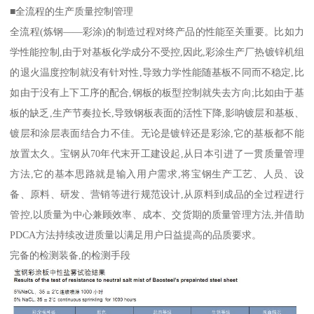
■全流程的生产质量控制管理
全流程(炼钢——彩涂)的制造过程对终产品的性能至关重要。比如力
学性能控制,由于对基板化学成分不受控,因此,彩涂生产厂热镀锌机组
的退火温度控制就没有针对性,导致力学性能随基板不同而不稳定,比
如由于没有上下工序的配合,钢板的板型控制就失去方向;比如由于基
板的缺乏,生产节奏拉长,导致钢板表面的活性下降,影呐镀层和基板、
镀层和涂层表面结合力不佳。无论是镀锌还是彩涂,它的基板都不能
放置太久。宝钢从70年代末开工建设起,从日本引进了一贯质量管理
方法,它的基本思路就是输入用户需求,将宝钢生产工艺、人员、设
备、原料、研发、营销等进行规范设计,从原料到成品的全过程进行
管控,以质量为中心兼顾效率、成本、交货期的质量管理方法,并借助
PDCA方法持续改进质量以满足用户日益提高的品质要求。
完备的检测装备,的检测手段