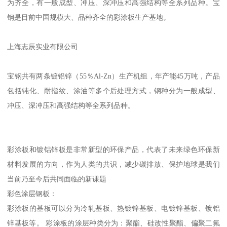
为齐全，有一般成型、冲压、深冲压和高强结构等全系列品种。宝
钢是目前中国规模大、品种齐全的彩涂板生产基地。
上海志辰实业有限公司
宝钢共有两条镀铝锌（55％Al-Zn）生产机组，年产能45万吨，产品
包括钝化、耐指纹、涂油等多个后处理方式，钢种分为一般成型、
冲压、深冲压和高强结构等全系列品种。
彩涂板和镀铝锌板是非常新型的环保产品，代表了未来绿色环保新
材料发展的方向，作为人类的共识，减少碳排放、保护地球是我们
当前乃至今后共同面临的新课题
彩色涂层钢板：
彩涂板的基板可以分为冷轧基板、热镀锌基板、电镀锌基板、镀铝
锌基板等。 彩涂板的涂层种类分为：聚酯、硅改性聚酯、偏聚二氟