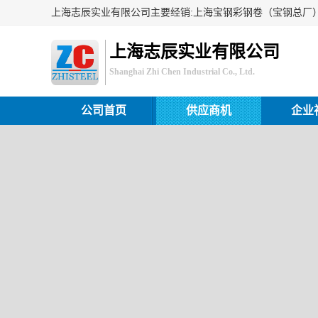
上海志辰实业有限公司
Shanghai Zhi Chen Industrial Co., Ltd.
公司首页
供应商机
企业