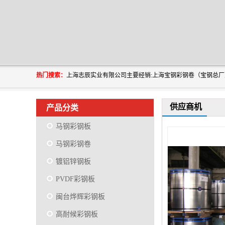
热门搜索：
供应商机
产品分类
马钢彩钢板
马钢彩钢卷
镀铝锌钢板
PVDF彩钢板
闽台烨辉彩钢板
高耐候彩钢板