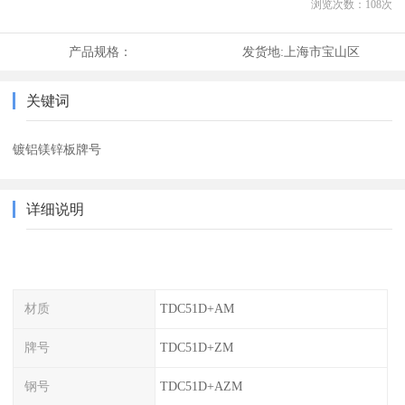
浏览次数：
108
次
产品规格：
发货地:
上海市宝山区
关键词
镀铝镁锌板牌号
详细说明
材质
TDC51D+AM
牌号
TDC51D+ZM
钢号
TDC51D+AZM