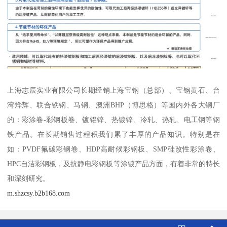
上海志辰实业有限公司长期经销上海宝钢（总部）、宝钢黄石、台
湾烨辉、联合铁钢、马钢、澳洲BHP（博思格）等国内外各大钢厂
的：彩涂卷-彩钢板卷、镀铝锌、热镀锌、冷轧、热轧、电工钢等钢
铁产品。在长期销售过程积我们累了丰厚的产品知识。特别是在
如：PVDF氟碳彩钢卷、HDP高耐候彩钢板、SMP硅改性彩涂卷、
HPC自洁彩钢板，及抗静电彩钢板等涂镀产品方面，有着非常的特长
和深刻研究。
m.shzcsy.b2b168.com