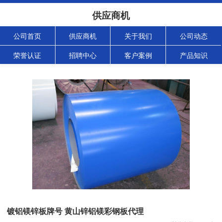
供应商机
公司首页
供应商机
关于我们
公司动态
荣誉认证
招聘中心
客户案例
产品知识
镀铝镁锌板牌号 黄山锌铝镁彩钢板代理