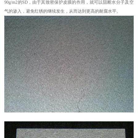
90g/m2的SD，由于其致密保护皮膜的作用，就可以阻断水分子及空
气的渗入，避免红锈的继续发生，从而达到更高的耐腐水平。