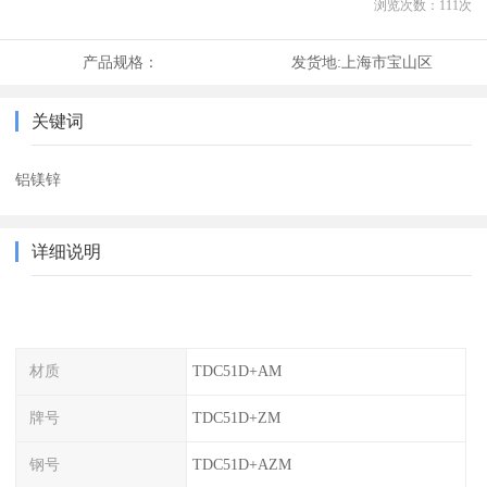
浏览次数：
111
次
产品规格：
发货地:
上海市宝山区
关键词
铝镁锌
详细说明
材质
TDC51D+AM
牌号
TDC51D+ZM
钢号
TDC51D+AZM