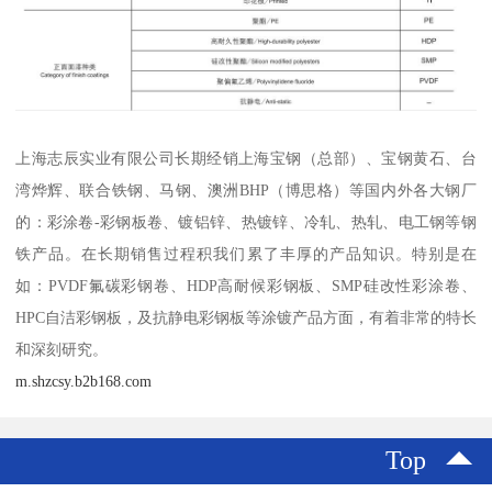
上海志辰实业有限公司长期经销上海宝钢（总部）、宝钢黄石、台
湾烨辉、联合铁钢、马钢、澳洲BHP（博思格）等国内外各大钢厂
的：彩涂卷-彩钢板卷、镀铝锌、热镀锌、冷轧、热轧、电工钢等钢
铁产品。在长期销售过程积我们累了丰厚的产品知识。特别是在
如：PVDF氟碳彩钢卷、HDP高耐候彩钢板、SMP硅改性彩涂卷、
HPC自洁彩钢板，及抗静电彩钢板等涂镀产品方面，有着非常的特长
和深刻研究。
m.shzcsy.b2b168.com
Top