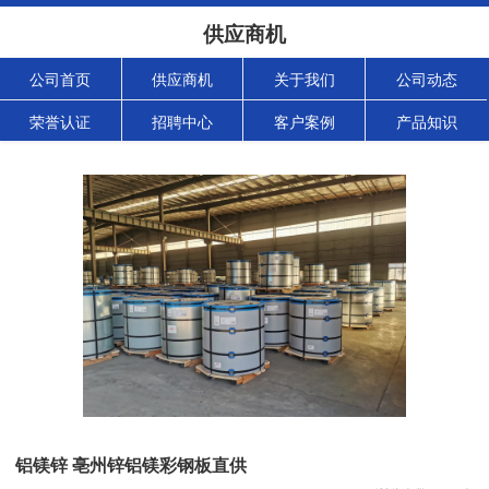
供应商机
公司首页
供应商机
关于我们
公司动态
荣誉认证
招聘中心
客户案例
产品知识
铝镁锌 亳州锌铝镁彩钢板直供