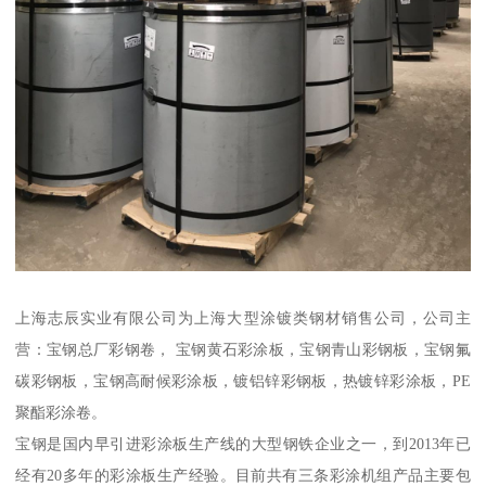
上海志辰实业有限公司为上海大型涂镀类钢材销售公司，公司主
营：宝钢总厂彩钢卷， 宝钢黄石彩涂板，宝钢青山彩钢板，宝钢氟
碳彩钢板，宝钢高耐候彩涂板，镀铝锌彩钢板，热镀锌彩涂板，PE
聚酯彩涂卷。
宝钢是国内早引进彩涂板生产线的大型钢铁企业之一，到2013年已
经有20多年的彩涂板生产经验。目前共有三条彩涂机组产品主要包