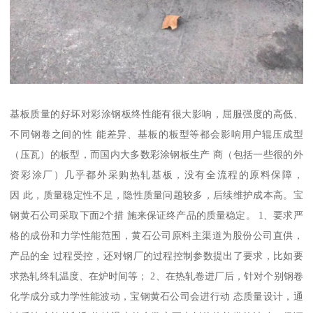
基板质量的好坏对彩涂钢板终性能有很大影响，屈服强度的高低、
不同钢卷之间的性 能差异、基板的板型等都会影响用户辊压成型
（压瓦）的板型，而国内大多数彩涂钢板生产 商（包括一些很的外
资彩涂厂）几乎都外采购热轧基板，没有全流程的原料保障，
因 此，质量稳定性不足，隐性质量问题较多，后续维护成本高。宝
钢黄石公司采取下面2个措 施来保证终产品的质量稳定。 1、要求严
格的成份和力学性能范围，黄石公司原料主渠道为股份公司直供，
产品的全 过程受控，还对钢厂的过程控制参数提出了要求，比如要
求热轧终轧温度、在炉时间等； 2、在热轧卷进厂后，针对个别钢卷
化学成分或力学性能波动，宝钢黄石公司会进行动 态质量设计，通