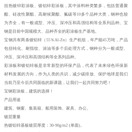
括热镀锌彩涂板、镀铝锌彩涂板，其中涂料种类繁多，包括普通聚
酯、硅改性聚酯、高耐候聚酯、氟碳等10多个品种大类，钢种也较
为齐全，有一般成型、冲压、深冲压和高强结构等全系列品种。宝
钢是目前中国规模大、品种齐全的彩涂板生产基地。
宝钢共有两条镀铝锌（55％Al-Zn）生产机组，年产能45万吨，产品
包括钝化、耐指纹、涂油等多个后处理方式，钢种分为一般成型、
冲压、深冲压和高强结构等全系列品种。
彩涂板和镀铝锌板是非常新型的环保产品，代表了未来绿色环保新
材料发展的方向，作为人类的共识，减少碳排放、保护地球是我们
当前乃至今后共同面临的新课题，让我们一起共同努力吧！
宝钢彩涂板，建筑的选择！
产品用途
建筑、钢窗、集装箱、船用装饰、家具、办公。
镀层重量
热镀铝锌基板镀层厚度：30-90g/m2 (单面)。