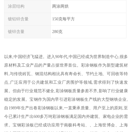
涂层结构
两涂两烘
镀铝锌含量
150克每平方
镀锌含量
280克
以来,中国经济飞猛进。进入90年代,中国已经成为世界制造中心,很多
原材料及工业产品的产量占据世界首位。彩涂钢板作为新型建筑材
料,与传统砖瓦、钢混结构相比具有寿命长、节约土地、可回收等特
点,广泛应用于公共建筑和工业厂房围护等领域,需求得到了快速发
展。但由于行业规范不健全,彩涂钢板质量参差不齐,影响了行业健康
稳定的发展。宝钢作为国内早引进彩涂钢板生产线的大型钢铁企业,
自1989年生产出卷彩涂钢板以来,一直秉承质量、用户至上的原则,至
今已累计生产出600多万吨彩涂钢板满足国内外建筑、家电企业的需
求。宝钢彩涂板已经成功应用于南极科考站、、上海世博会、上海