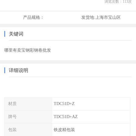
浏览次数：
113
次
产品规格：
发货地:
上海市宝山区
关键词
哪里有卖宝钢彩钢卷批发
详细说明
材质
TDC51D+Z
牌号
TDC51D+AZ
包装
铁皮精包装