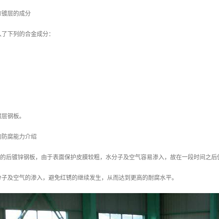
涂镀层的成分
入了下列的合金成分：
镀层钢板。
的防腐能力介绍
/m2 的后镀锌钢板，由于表面保护皮膜较粗，水分子及空气容易渗入，故在一段时间之后
分子及空气的渗入，避免红锈的继续发生，从而达到更高的耐腐水平。