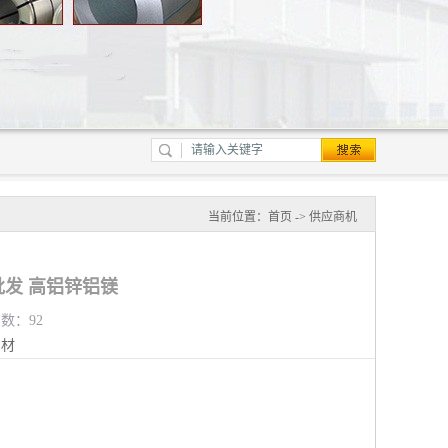
当前位置：
首页
->
供应商机
发 高铝锌铝镁
览数：92
钢材