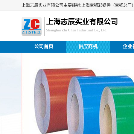
上海志辰实业有限公司
Shanghai Zhi Chen Industrial Co., Ltd.
公司首页
供应商机
企业