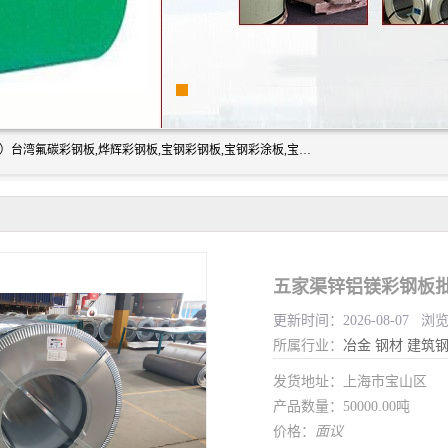
上海志辰实业有限公司主要经销:上海宝钢彩钢卷（宝钢总厂）台湾氟碳彩钢板,烨辉彩钢板,宝钢彩钢板,宝钢彩涂板,宝钢彩钢卷,马钢彩钢板,马钢彩钢卷,镀铝锌钢板,PVDF彩钢板,台湾烨辉彩钢板,高耐候彩钢板,硅改性彩钢板,规格齐全。
五家渠锌铝镁彩钢板批
更新时间：2026-08-07 浏
所属行业：
冶金
钢材
建筑
发货地址：上海市宝山区
产品数量：50000.00吨
价格：
面议