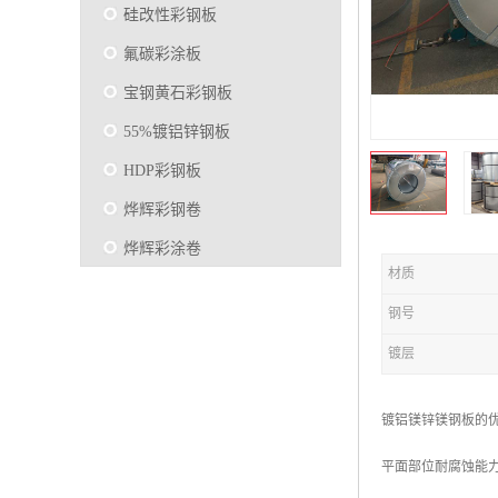
硅改性彩钢板
氟碳彩涂板
宝钢黄石彩钢板
55%镀铝锌钢板
HDP彩钢板
烨辉彩钢卷
烨辉彩涂卷
材质
马钢彩钢板卷
钢号
宝钢彩涂卷
镀层
SMP硅改性彩钢板
烨辉彩涂板
镀铝镁锌镁钢板的
镀铝锌
平面部位耐腐蚀能力是
马钢彩涂板