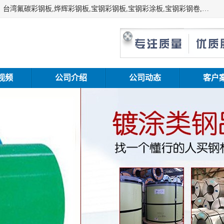
上海志辰实业有限公司主要经销:上海宝钢彩钢卷（宝钢总厂）台湾氟碳彩钢板,烨辉彩钢板,宝钢彩钢板,宝钢彩涂板,宝钢彩钢卷,马钢彩钢板,马钢彩钢卷,镀铝锌钢板,PVDF彩钢板,台湾烨辉彩钢板,高耐候彩钢板,硅改性彩钢板,规格齐全。
视频
公司介绍
公司动态
客户