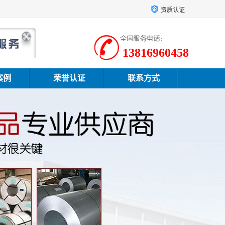
资质认证
13816960458
案例
荣誉认证
联系方式