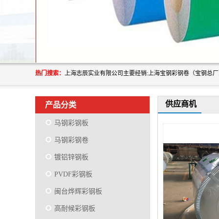
热门搜索：
供应商机
产品分类
马钢彩钢板
马钢彩钢卷
镀铝锌钢板
PVDF彩钢板
闽台烨辉彩钢板
高耐候彩钢板