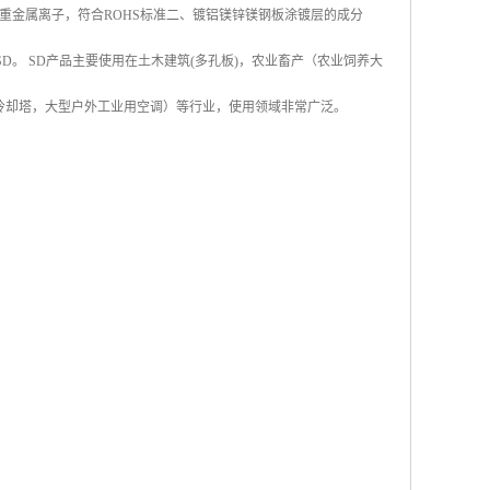
重金属离子，符合ROHS标准二、镀铝镁锌镁钢板涂镀层的成分
称SD。 SD产品主要使用在土木建筑(多孔板)，农业畜产（农业饲养大
冷却塔，大型户外工业用空调）等行业，使用领域非常广泛。