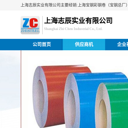
上海志辰实业有限公司
Shanghai Zhi Chen Industrial Co., Ltd.
公司首页
供应商机
企业