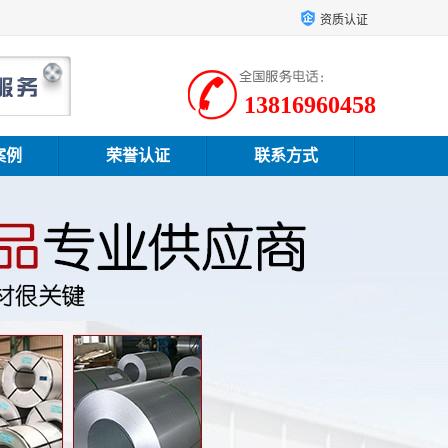
资质认证
13816960458
案例
荣誉认证
联系方式