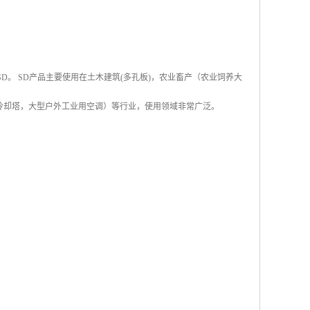
称SD。 SD产品主要使用在土木建筑(多孔板)，农业畜产（农业饲养大
冷却塔，大型户外工业用空调）等行业，使用领域非常广泛。