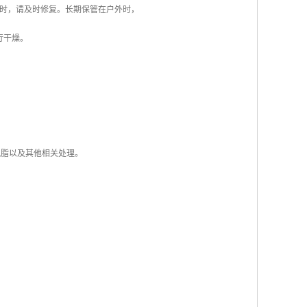
时，请及时修复。长期保管在户外时，
行干燥。
脱脂以及其他相关处理。