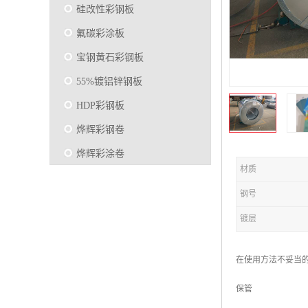
硅改性彩钢板
氟碳彩涂板
宝钢黄石彩钢板
55%镀铝锌钢板
HDP彩钢板
烨辉彩钢卷
烨辉彩涂卷
材质
马钢彩钢板卷
钢号
宝钢彩涂卷
镀层
SMP硅改性彩钢板
烨辉彩涂板
在使用方法不妥当的
镀铝锌
保管
马钢彩涂板