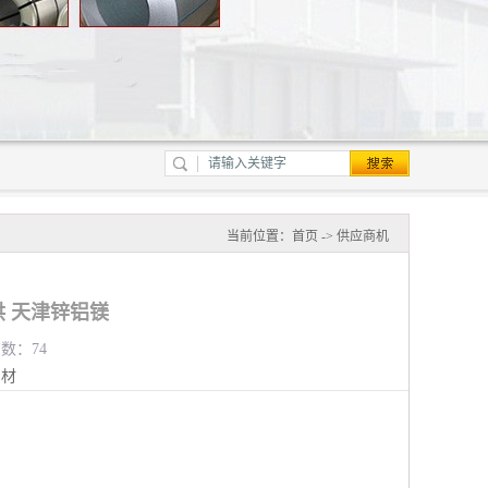
当前位置：
首页
->
供应商机
 天津锌铝镁
览数：74
钢材