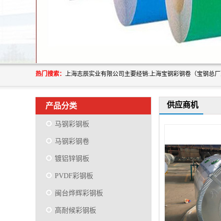
热门搜索：
供应商机
产品分类
马钢彩钢板
马钢彩钢卷
镀铝锌钢板
PVDF彩钢板
闽台烨辉彩钢板
高耐候彩钢板