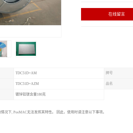
在线留言
TDC51D+AM
牌号
TDC51D+AZM
品名
镀锌铝镁含量180克
情况下, PosMAC无法发挥其特性。 因此，使用时请注意以下事项。