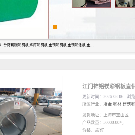
上海志辰实业有限公司主要经销:上海宝钢彩钢卷（宝钢总厂）台湾氟碳彩钢板,烨辉彩钢板,宝钢彩钢板,宝钢彩涂板,宝钢彩钢卷,马钢彩钢板,马钢彩钢卷,镀铝锌钢板,PVDF彩钢板,台湾烨辉彩钢板,高耐候彩钢板,硅改性彩钢板,规格齐全。
江门锌铝镁彩钢板直供
更新时间：2026-08-06 浏
所属行业：
冶金
钢材
建筑
发货地址：上海市宝山区
产品数量：50000.00吨
价格：
面议