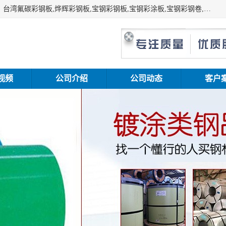
上海志辰实业有限公司主要经销:上海宝钢彩钢卷（宝钢总厂）台湾氟碳彩钢板,烨辉彩钢板,宝钢彩钢板,宝钢彩涂板,宝钢彩钢卷,马钢彩钢板,马钢彩钢卷,镀铝锌钢板,PVDF彩钢板,台湾烨辉彩钢板,高耐候彩钢板,硅改性彩钢板,规格齐全。
视频
公司介绍
公司动态
客户