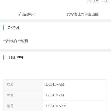
浏览次数：
73
次
产品规格：
发货地:
上海市宝山区
关键词
铝锌镁合金检测
详细说明
材质
TDC51D+AM
牌号
TDC51D+ZM
钢号
TDC51D+AZM