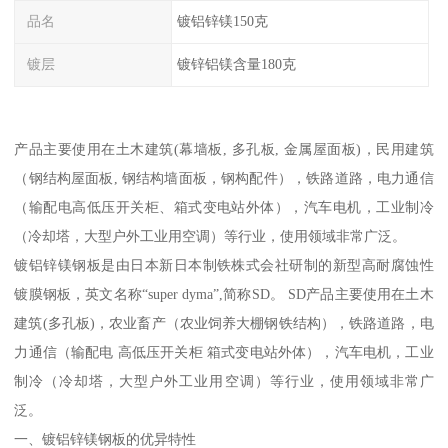
品名
镀铝锌镁150克
镀层
镀锌铝镁含量180克
产品主要使用在土木建筑(幕墙板, 多孔板, 金属屋面板)，民用建筑
（钢结构屋面板, 钢结构墙面板，钢构配件），铁路道路，电力通信
（输配电高低压开关柜、箱式变电站外体），汽车电机，工业制冷
（冷却塔，大型户外工业用空调）等行业，使用领域非常广泛。
镀铝锌镁钢板是由日本新日本制铁株式会社研制的新型高耐腐蚀性
镀膜钢板，英文名称“super dyma”,简称SD。 SD产品主要使用在土木
建筑(多孔板)，农业畜产（农业饲养大棚钢铁结构），铁路道路，电
力通信（输配电 高低压开关柜 箱式变电站外体），汽车电机，工业
制冷（冷却塔，大型户外工业用空调）等行业，使用领域非常广
泛。
一、镀铝锌镁钢板的优异特性