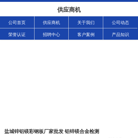
供应商机
公司首页
供应商机
关于我们
公司动态
荣誉认证
招聘中心
客户案例
产品知识
盐城锌铝镁彩钢板厂家批发 铝锌镁合金检测