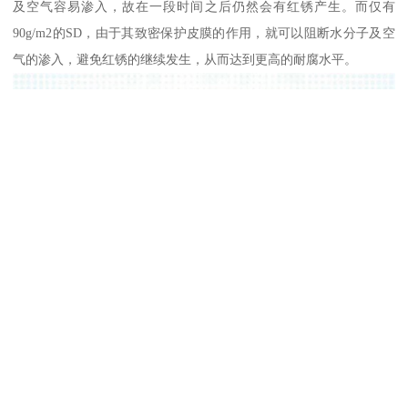
及空气容易渗入，故在一段时间之后仍然会有红锈产生。而仅有
90g/m2的SD，由于其致密保护皮膜的作用，就可以阻断水分子及空
气的渗入，避免红锈的继续发生，从而达到更高的耐腐水平。