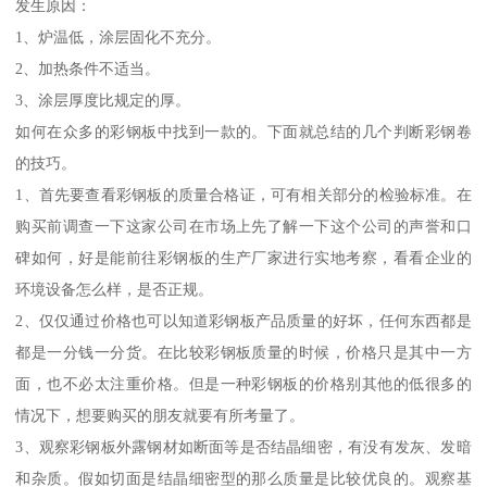
发生原因：
1、炉温低，涂层固化不充分。
2、加热条件不适当。
3、涂层厚度比规定的厚。
如何在众多的彩钢板中找到一款的。下面就总结的几个判断彩钢卷
的技巧。
1、首先要查看彩钢板的质量合格证，可有相关部分的检验标准。在
购买前调查一下这家公司在市场上先了解一下这个公司的声誉和口
碑如何，好是能前往彩钢板的生产厂家进行实地考察，看看企业的
环境设备怎么样，是否正规。
2、仅仅通过价格也可以知道彩钢板产品质量的好坏，任何东西都是
都是一分钱一分货。在比较彩钢板质量的时候，价格只是其中一方
面，也不必太注重价格。但是一种彩钢板的价格别其他的低很多的
情况下，想要购买的朋友就要有所考量了。
3、观察彩钢板外露钢材如断面等是否结晶细密，有没有发灰、发暗
和杂质。假如切面是结晶细密型的那么质量是比较优良的。观察基