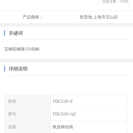
浏览次数：
100
次
产品规格：
发货地:
上海市宝山区
关键词
宝钢彩钢卷550兆帕
详细说明
材质
TDC51D+Z
牌号
TDC51D+AZ
包装
铁皮精包装