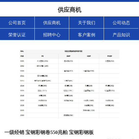
供应商机
公司首页
供应商机
关于我们
公司动态
荣誉认证
招聘中心
客户案例
产品知识
一级经销 宝钢彩钢卷550兆帕 宝钢彩钢板