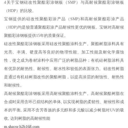
4关于宝钢硅改性聚酯彩涂钢板（SMP）与高耐候聚酯彩涂钢板
（HDP）的比较。
宝钢提供的硅改性聚酯彩涂产品（SMP)和高耐候聚酯彩涂产品
（HDP)均是较普通聚酯彩涂产品耐候性更优的钢板。宝钢对高耐候
聚酯彩涂钢板提供15年的质量保证。
硅改性聚酯彩涂钢板采用硅改性聚酯涂料生产。聚酯树脂涂料具有
光亮、丰满、硬度高等良好的物理性能、加工性能及耐化学腐蚀
性，使之成为卷材涂料中应用广泛的树脂品种；有机硅树脂涂料具
有优异的耐热性、耐候性、耐水性和较低的表面张力。硅改性树脂
是通过有机硅树脂改性的聚酯树脂，以提高涂层的耐蚀性、耐热性
和耐候性。
高耐候聚酯彩涂钢板采用高耐候聚酯涂料生产。高耐候聚酯树脂在
合成时采用含环己烷结构的单体, 以实现树脂的柔韧性、耐候性和成
本的平衡, 采用不含芳香族的多元醇和多元酸以减少树脂对UV的吸
收, 达到树脂的高耐候性能
m.shzcsy.b2b168.com