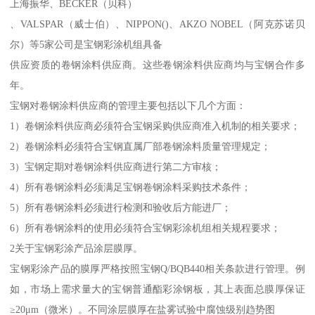
上海振华、BECKER（贝科）
、VALSPAR（威士伯）、NIPPON()、AKZO NOBEL（阿克苏诺贝
尔）等5家公司是宝钢彩涂机组具备
供应资质的卷钢涂料供应商。这些卷钢涂料供应商均与宝钢合作多
年。
宝钢对卷钢涂料供应商的管理主要包括以下几个方面：
1）卷钢涂料供应商必须符合宝钢采购供应商准入机制的相关要求；
2）卷钢涂料必须符合宝钢直属厂部卷钢涂料质量管理规定；
3）宝钢定期对卷钢涂料供应商进行第二方审核；
4）所有卷钢涂料必须满足宝钢卷钢涂料采购技术条件；
5）所有卷钢涂料必须进行检测和验收后方能进厂；
6）所有卷钢涂料的使用必须符合宝钢彩涂机组相关规程要求；
2关于宝钢彩涂产品涂层膜厚。
宝钢彩涂产品的膜厚严格按照宝钢Q/BQB440相关条款进行管理。例
如，市场上需求量大的宝钢普通酯彩涂钢板，其上表面总膜厚保证
≥20μm（微米）。不同涂层膜厚在盐雾试验中腐蚀级别趋势图