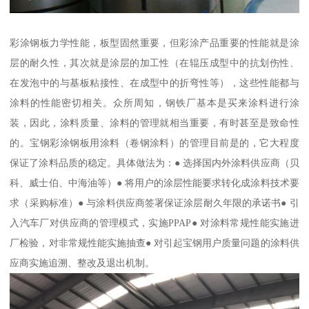
彩涂钢板力学性能，板型固然重要，但彩涂产品重要的性能就是涂
层的耐久性，其次就是涂层的加工性（在辊压成型中的抗划伤性、
在发泡中的与基板粘接性、在成型中的折弯性等），这些性能都与
涂料的性能密切相关。众所周知，钢铁厂基本是买来涂料进行涂
装，因此，涂料质量、涂料的管理就相当重要，有时甚至是致命性
的。宝钢彩涂钢板用涂料（卷钢涂料）的管理目前是的，它大程度
保证了涂料品质的稳定。具体做法为：● 选择国内外涂料供应商（贝
科、威士伯、中海油等）● 将用户的涂层性能要求转化成涂料技术要
求（采购标准）● 与涂料供应商签署保证涂层耐久年限的承诺书● 引
入汽车厂对供应商的管理模式，实施PPAP● 对涂料常规性能实施进
厂检验，对非常规性能实施抽查● 对引起宝钢用户质量问题的涂料供
应商实施追溯、整改及退出机制。