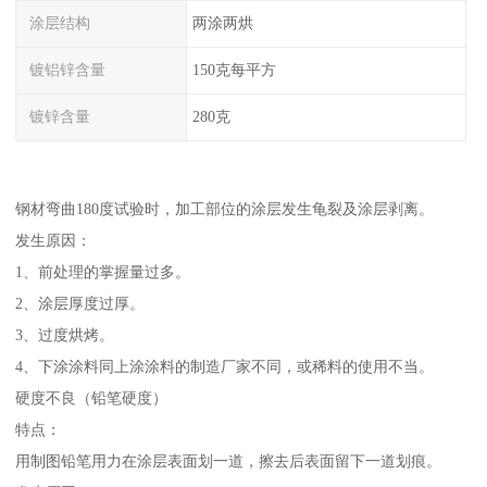
涂层结构
两涂两烘
镀铝锌含量
150克每平方
镀锌含量
280克
钢材弯曲180度试验时，加工部位的涂层发生龟裂及涂层剥离。
发生原因：
1、前处理的掌握量过多。
2、涂层厚度过厚。
3、过度烘烤。
4、下涂涂料同上涂涂料的制造厂家不同，或稀料的使用不当。
硬度不良（铅笔硬度）
特点：
用制图铅笔用力在涂层表面划一道，擦去后表面留下一道划痕。