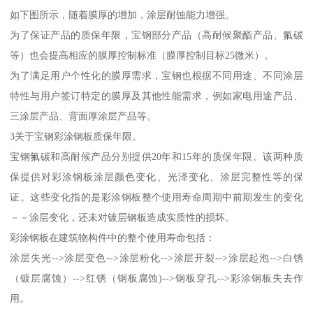
如下图所示，随着膜厚的增加，涂层耐蚀能力增强。
为了保证产品的质保年限，宝钢部分产品（高耐候聚酯产品、氟碳
等）也会提高相应的膜厚控制标准（膜厚控制目标25微米）。
为了满足用户个性化的膜厚需求，宝钢也根据不同用途、不同涂层
特性与用户签订特定的膜厚及其他性能需求，例如家电用途产品、
三涂层产品、背面厚涂层产品等。
3关于宝钢彩涂钢板质保年限。
宝钢氟碳和高耐候产品分别提供20年和15年的质保年限。该两种质
保提供对彩涂钢板涂层颜色变化、光泽变化、涂层完整性等的保
证。这些变化指的是彩涂钢板整个使用寿命周期中前期发生的变化
－－涂层变化，还未对镀层钢板造成实质性的损坏。
彩涂钢板在建筑物构件中的整个使用寿命包括：
涂层失光-->涂层变色-->涂层粉化-->涂层开裂-->涂层起泡-->白锈
（镀层腐蚀）-->红锈（钢板腐蚀)-->钢板穿孔-->彩涂钢板失去作
用。