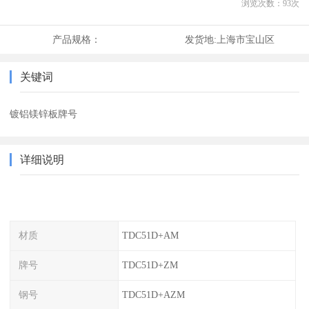
浏览次数：
93
次
产品规格：
发货地:
上海市宝山区
关键词
镀铝镁锌板牌号
详细说明
材质
TDC51D+AM
牌号
TDC51D+ZM
钢号
TDC51D+AZM