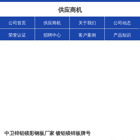
供应商机
公司首页
供应商机
关于我们
公司动态
荣誉认证
招聘中心
客户案例
产品知识
中卫锌铝镁彩钢板厂家 镀铝镁锌板牌号