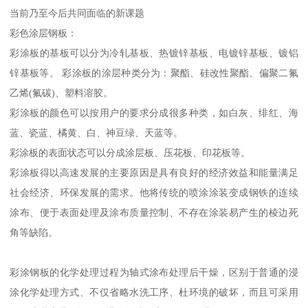
当前乃至今后共同面临的新课题
彩色涂层钢板：
彩涂板的基板可以分为冷轧基板、热镀锌基板、电镀锌基板、镀铝
锌基板等。 彩涂板的涂层种类分为：聚酯、硅改性聚酯、偏聚二氟
乙烯(氟碳)、塑料溶胶。
彩涂板的颜色可以按用户的要求分成很多种类，如白灰、绯红、海
蓝、瓷蓝、橘黄、白、神豆绿、天蓝等。
彩涂板的表面状态可以分成涂层板、压花板、印花板等。
彩涂板得以高速发展的主要原因是具有良好的经济效益和能量满足
社会经济、环保发展的需求。他将传统的喷涂涂装变成钢铁的连续
涂布、便于表面处理及涂布质量控制、不存在涂装易产生的棱边死
角等缺陷。
彩涂钢板的化学处理过程为轴式涂布处理后干燥，区别于普通的浸
涂化学处理方式、不仅省略水洗工序、杜环境的破坏，而且可采用