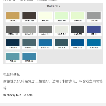
电镀锌基板
耐蚀性良好,锌层薄,加工性能好。适用于制作家电、钢窗或室内隔墙
等
m.shzcsy.b2b168.com