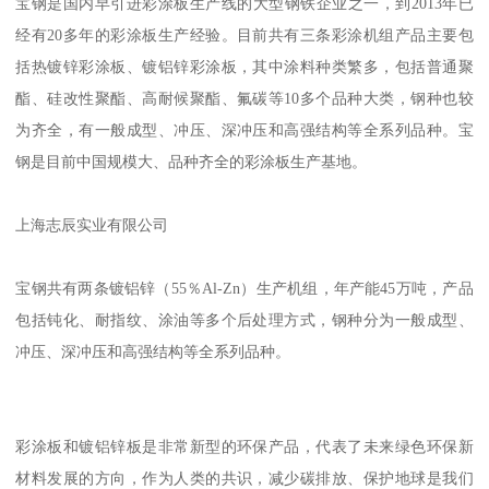
宝钢是国内早引进彩涂板生产线的大型钢铁企业之一，到2013年已
经有20多年的彩涂板生产经验。目前共有三条彩涂机组产品主要包
括热镀锌彩涂板、镀铝锌彩涂板，其中涂料种类繁多，包括普通聚
酯、硅改性聚酯、高耐候聚酯、氟碳等10多个品种大类，钢种也较
为齐全，有一般成型、冲压、深冲压和高强结构等全系列品种。宝
钢是目前中国规模大、品种齐全的彩涂板生产基地。
上海志辰实业有限公司
宝钢共有两条镀铝锌（55％Al-Zn）生产机组，年产能45万吨，产品
包括钝化、耐指纹、涂油等多个后处理方式，钢种分为一般成型、
冲压、深冲压和高强结构等全系列品种。
彩涂板和镀铝锌板是非常新型的环保产品，代表了未来绿色环保新
材料发展的方向，作为人类的共识，减少碳排放、保护地球是我们