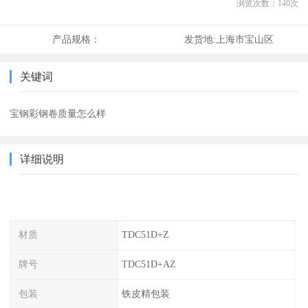
浏览次数：
140
次
产品规格：
发货地:
上海市宝山区
关键词
宝钢彩钢卷质量怎么样
详细说明
材质
TDC51D+Z
牌号
TDC51D+AZ
包装
铁皮精包装