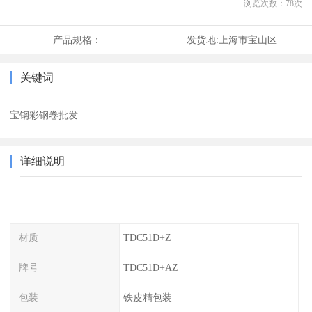
浏览次数：
78
次
产品规格：
发货地:
上海市宝山区
关键词
宝钢彩钢卷批发
详细说明
材质
TDC51D+Z
牌号
TDC51D+AZ
包装
铁皮精包装