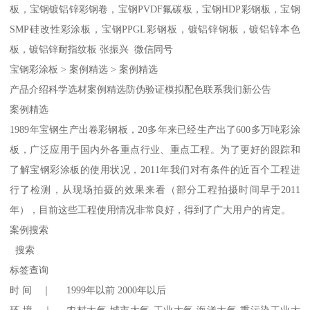
板，宝钢镀铝锌彩钢卷，宝钢PVDF氟碳板，宝钢HDP彩钢板，宝钢
SMP硅改性彩涂板，宝钢PPGL彩钢板，镀铝锌钢板，镀铝锌本色
板，镀铝锌耐指纹板 张振兴 微信同号
宝钢彩涂板 > 案例精选 > 案例精选
产品介绍科学选材案例精选防伪验证模拟配色联系我们新公告
案例精选
1989年宝钢生产出卷彩钢板，20多年来已经生产出了600多万吨彩涂
板，广泛应用于国内外各重点行业、重点工程。为了更好的跟踪和
了解宝钢彩涂板的使用状况，2011年我们对有条件的近百个工程进
行了检测，从现场拍摄的效果来看（部分工程拍摄时间早于2011
年），目前这些工程使用情况非常良好，得到了广大用户的肯定。
案例搜索
搜索
标签查询
时 间 ｜ 1999年以前 2000年以后