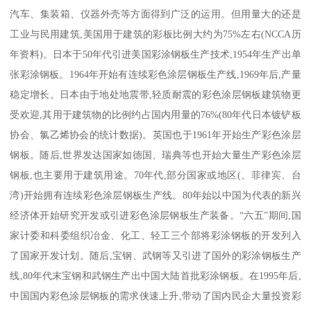
汽车、集装箱、仪器外壳等方面得到广泛的运用。但用量大的还是
工业与民用建筑,美国用于建筑的彩板比例大约为75%左右(NCCA历
年资料)。日本于50年代引进美国彩涂钢板生产技术,1954年生产出单
张彩涂钢板。1964年开始有连续彩色涂层钢板生产线,1969年后,产量
稳定增长。日本由于地处地震带,轻质耐震的彩色涂层钢板建筑物更
受欢迎,其用于建筑物的比例约占国内用量的76%(80年代日本镀铲板
协会、氯乙烯协会的统计数据)。英国也于1961年开始生产彩色涂层
钢板。随后,世界发达国家如德国、瑞典等也开始大量生产彩色涂层
钢板,也主要用于建筑用途。70年代,部分国家或地区(、菲律宾、台
湾)开始拥有连续彩色涂层钢板生产线。80年始以中国为代表的新兴
经济体开始研究开发或引进彩色涂层钢板生产装备。“六五”期间,国
家计委和科委组织冶金、化工、轻工三个部将彩涂钢板的开发列入
了国家开发计划。随后,宝钢、武钢等又引进了国外的彩涂钢板生产
线,80年代末宝钢和武钢生产出中国大陆首批彩涂钢板。在1995年后,
中国国内彩色涂层钢板的需求侠速上升,带动了国内民企大量投资彩