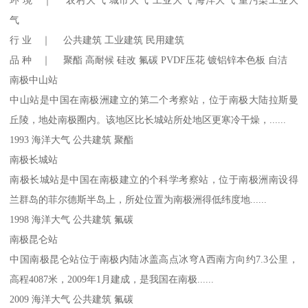
环 境 ｜ 农村大气 城市大气 工业大气 海洋大气 重污染工业大
气
行 业 ｜ 公共建筑 工业建筑 民用建筑
品 种 ｜ 聚酯 高耐候 硅改 氟碳 PVDF压花 镀铝锌本色板 自洁
南极中山站
中山站是中国在南极洲建立的第二个考察站，位于南极大陆拉斯曼
丘陵，地处南极圈内。该地区比长城站所处地区更寒冷干燥，......
1993 海洋大气 公共建筑 聚酯
南极长城站
南极长城站是中国在南极建立的个科学考察站，位于南极洲南设得
兰群岛的菲尔德斯半岛上，所处位置为南极洲得低纬度地......
1998 海洋大气 公共建筑 氟碳
南极昆仑站
中国南极昆仑站位于南极内陆冰盖高点冰穹A西南方向约7.3公里，
高程4087米，2009年1月建成，是我国在南极......
2009 海洋大气 公共建筑 氟碳