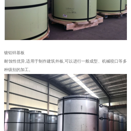
镀铝锌基板
耐蚀性优异,适用于制作建筑外板,可以进行一般成型、机械咬口等多
种级别的加工。