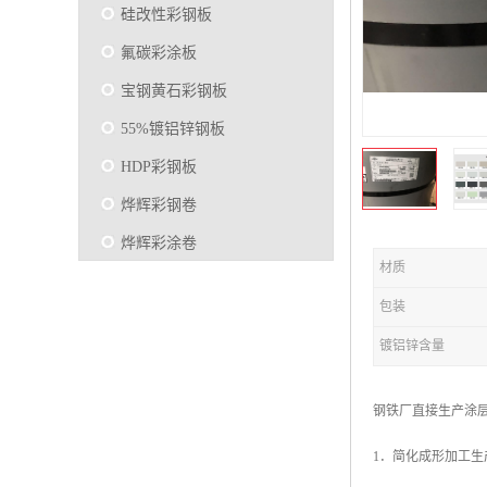
硅改性彩钢板
氟碳彩涂板
宝钢黄石彩钢板
55%镀铝锌钢板
HDP彩钢板
烨辉彩钢卷
烨辉彩涂卷
材质
马钢彩钢板卷
包装
宝钢彩涂卷
镀铝锌含量
SMP硅改性彩钢板
烨辉彩涂板
钢铁厂直接生产涂
镀铝锌
1．简化成形加工
马钢彩涂板