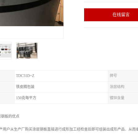
在线留言
TDC51D+Z
牌号
铁皮精包装
涂层结构
150克每平方
镀锌含量
层钢板的优点
生产用户从生产厂购买涂层钢板直接进行成形加工经检查后即可组装出成形产品．从而