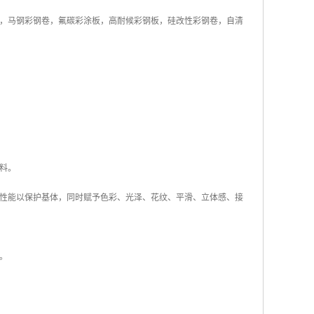
，马钢彩钢卷，氟碳彩涂板，高耐候彩钢板，硅改性彩钢卷，自清
料。
性能以保护基体，同时赋予色彩、光泽、花纹、平滑、立体感、接
。