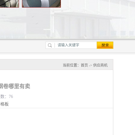
当前位置：
首页
->
供应商机
钢卷哪里有卖
览数：76
钢格板