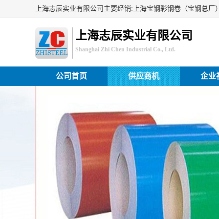
上海志辰实业有限公司
Shanghai Zhi Chen Industrial Co., Ltd.
公司首页
供应商机
企业