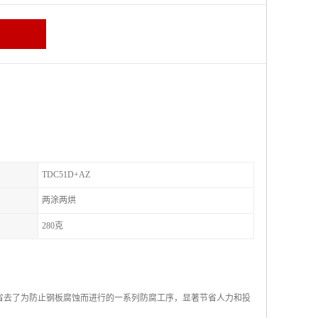
TDC51D+AZ
两涂两烘
280克
省去了为防止钢板腐蚀而进行的一系列防腐工序，显著节省人力和投