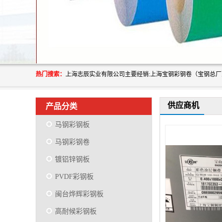
热门搜索：
供应商机
产品分类
马钢彩钢板
马钢彩钢卷
镀铝锌钢板
PVDF彩钢板
闽台烨辉彩钢板
高耐候彩钢板