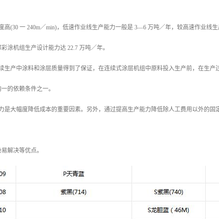
高(30 一 240m／min)，低速作业线生产能力一般是 3—6 万吨／年，较高速作业线生产
彩涂机组生产设计能力达 22.7 万吨／年。
连续生产中涂料和涂层质量得到了保证，在连续式涂层机组中原料投入生产前，在生产
均一的依赖条件之一。
劳力是大幅度降低成本的重要因素。另外，通过提高生产能力降低除人工费用以外的固
染易解决等优点。