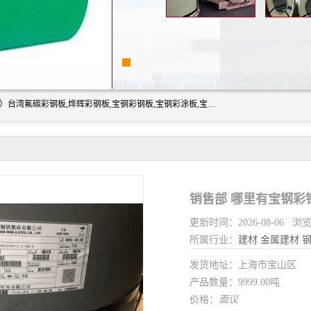
上海志辰实业有限公司主要经销:上海宝钢彩钢卷（宝钢总厂）台湾氟碳彩钢板,烨辉彩钢板,宝钢彩钢板,宝钢彩涂板,宝钢彩钢卷,马钢彩钢板,马钢彩钢卷,镀铝锌钢板,PVDF彩钢板,台湾烨辉彩钢板,高耐候彩钢板,硅改性彩钢板,规格齐全。
销售部 哪里有宝钢彩
更新时间：2026-08-06 浏
所属行业：
建材
金属建材
发货地址：上海市宝山区
产品数量：9999.00吨
价格：
面议