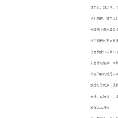
镀铝锌，彩涂卷，
洁彩钢板，镀铝锌彩
代理商上海志辰实
涂层钢板的定义及
在宝钢企业标准 BQ
彩色涂层钢板、钢
涂层的目的就是以
触感好等优点，使
另外，在情况下，
彩涂工艺流程