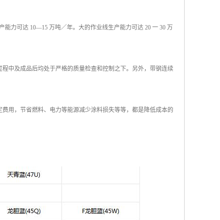
能力可达 10—15 万吨／年。大的作业线生产能力可达 20 一 30 万
过程中及成品后均处于严格的质量检查和控制之下。另外，带钢连续
定费用，节省燃料、电力等能源减少涂料损失等等，都是降低成本的