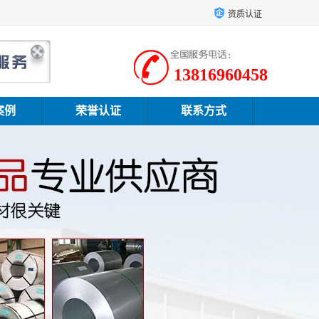
资质认证
13816960458
案例
荣誉认证
联系方式