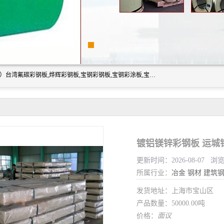
上海志辰实业有限公司主要经销:上海宝钢彩钢卷（宝钢总厂）台湾氟碳彩钢板,烨辉彩钢板,宝钢彩钢板,宝钢彩涂板,宝钢彩钢卷,马钢彩钢板,马钢彩钢卷,镀铝锌钢板,PVDF彩钢板,台湾烨辉彩钢板,高耐候彩钢板,硅改性彩钢板,规格齐全。
镀铝镁锌彩钢板 运城
更新时间：2026-08-07 浏
所属行业：
冶金
钢材
建筑
发货地址：上海市宝山区
产品数量：50000.00吨
价格：
面议