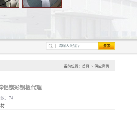
当前位置：
首页
->
供应商机
锌铝镁彩钢板代理
览数：74
钢材