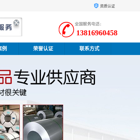
资质认证
13816960458
案例
荣誉认证
联系方式