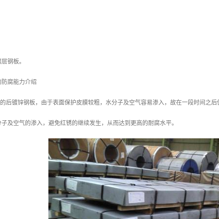
镀层钢板。
的防腐能力介绍
/m2 的后镀锌钢板，由于表面保护皮膜较粗，水分子及空气容易渗入，故在一段时间之后
分子及空气的渗入，避免红锈的继续发生，从而达到更高的耐腐水平。