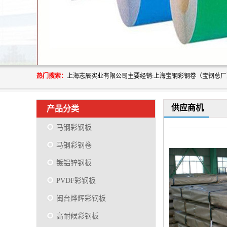
热门搜索：
供应商机
产品分类
马钢彩钢板
马钢彩钢卷
镀铝锌钢板
PVDF彩钢板
闽台烨辉彩钢板
高耐候彩钢板