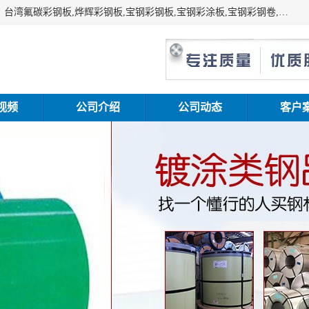
上海志辰实业有限公司主要经销:上海宝钢彩钢卷（宝钢总厂）台湾氟碳彩钢板,烨辉彩钢板,宝钢彩钢板,宝钢彩涂板,宝钢彩钢卷,马钢彩钢板,马钢彩钢卷,镀铝锌钢板,PVDF彩钢板,台湾烨辉彩钢板,高耐候彩钢板,硅改性彩钢板,规格齐全。
视频
公司介绍
公司动态
客户