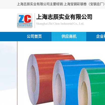
上海志辰实业有限公司
Shanghai Zhi Chen Industrial Co., Ltd.
公司首页
供应商机
企业