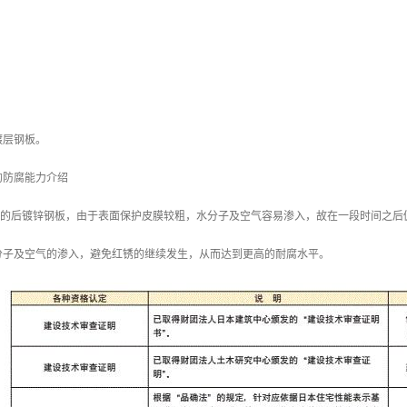
镀层钢板。
的防腐能力介绍
/m2 的后镀锌钢板，由于表面保护皮膜较粗，水分子及空气容易渗入，故在一段时间之后
分子及空气的渗入，避免红锈的继续发生，从而达到更高的耐腐水平。