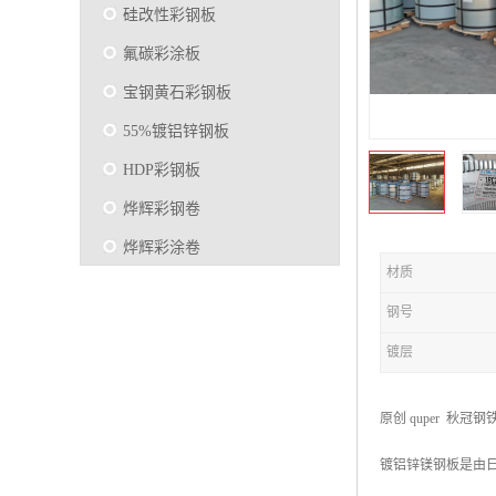
硅改性彩钢板
氟碳彩涂板
宝钢黄石彩钢板
55%镀铝锌钢板
HDP彩钢板
烨辉彩钢卷
烨辉彩涂卷
材质
马钢彩钢板卷
钢号
宝钢彩涂卷
镀层
SMP硅改性彩钢板
烨辉彩涂板
原创 quper 秋冠钢
镀铝锌
镀铝锌镁钢板是由日本
马钢彩涂板