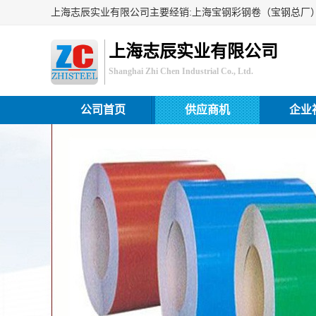
上海志辰实业有限公司
Shanghai Zhi Chen Industrial Co., Ltd.
公司首页
供应商机
企业