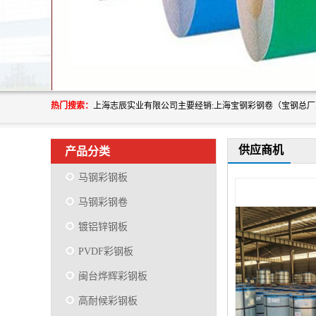
热门搜索：
供应商机
产品分类
马钢彩钢板
马钢彩钢卷
镀铝锌钢板
PVDF彩钢板
闽台烨辉彩钢板
高耐候彩钢板