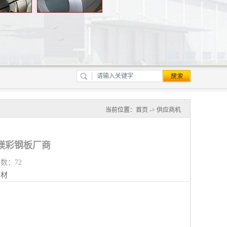
当前位置：
首页
->
供应商机
镁彩钢板厂商
览数：72
钢材