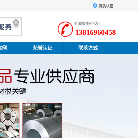
资质认证
13816960458
案例
荣誉认证
联系方式