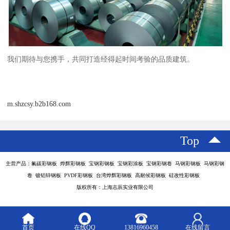
我们期待与您携手，共同打造经得起时间考验的品质建筑。
m.shzcsy.b2b168.com
Top
主营产品：氟碳彩钢板 烨辉彩钢板 宝钢彩钢板 宝钢彩涂板 宝钢彩钢卷 马钢彩钢板 马钢彩钢
卷 镀铝锌钢板 PVDF彩钢板 台湾烨辉彩钢板 高耐候彩钢板 硅改性彩钢板
版权所有：上海志辰实业有限公司
首页
在线QQ
13816960458
在线留言