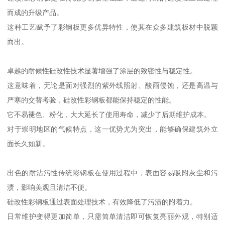
而成的升级产品。
这种工艺赋予了彩钢板更多优异特性，使其在众多建筑板材中脱颖
而出。
卓越的耐候性硅改性技术显著增强了涂层的致密性与稳定性。
这意味着，无论是面对强烈的紫外线照射、酸雨侵蚀，还是高温与
严寒的交替考验，硅改性彩钢板都能保持稳定的性能。
它不易褪色、粉化，大大延长了使用寿命，减少了后期维护成本。
对于崇明地区的气候特点，这一优势尤为突出，能够确保建筑外立
面长久如新。
出色的耐沾污性传统彩钢板在使用过程中，表面容易吸附灰尘和污
渍，影响美观且清洁不便。
硅改性彩钢板通过表面处理技术，有效降低了污渍的附着力。
日常维护变得更加简单，只需简单清洁即可恢复亮丽外观，特别适