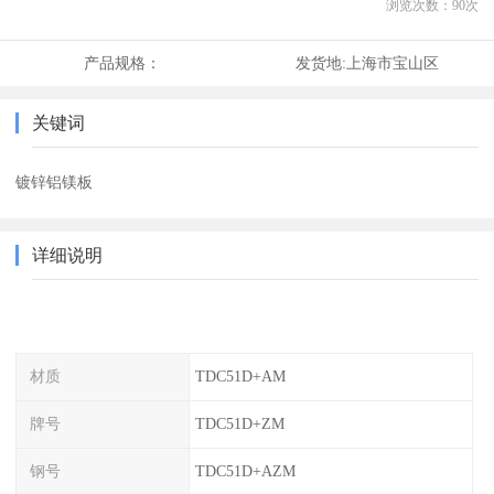
浏览次数：
90
次
产品规格：
发货地:
上海市宝山区
关键词
镀锌铝镁板
详细说明
材质
TDC51D+AM
牌号
TDC51D+ZM
钢号
TDC51D+AZM