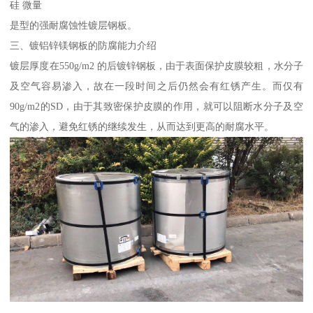
硅 微量
是型的强耐腐蚀性镀层钢板。
三、镀铝锌镁钢板的防腐能力介绍
镀层厚度在550g/m2 的后镀锌钢板，由于表面保护皮膜较粗，水分子
及空气容易渗入，故在一段时间之后仍然会有红锈产生。而仅有
90g/m2的SD，由于其致密保护皮膜的作用，就可以阻断水分子及空
气的渗入，避免红锈的继续发生，从而达到更高的耐腐水平。