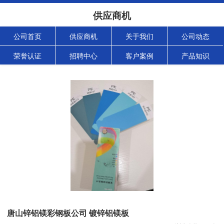
供应商机
公司首页
供应商机
关于我们
公司动态
荣誉认证
招聘中心
客户案例
产品知识
唐山锌铝镁彩钢板公司 镀锌铝镁板