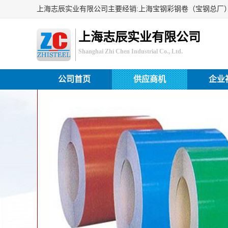
上海志辰实业有限公司
Shanghai Zhi Chen Industrial Co., Ltd.
公司首页
供应商机
企业