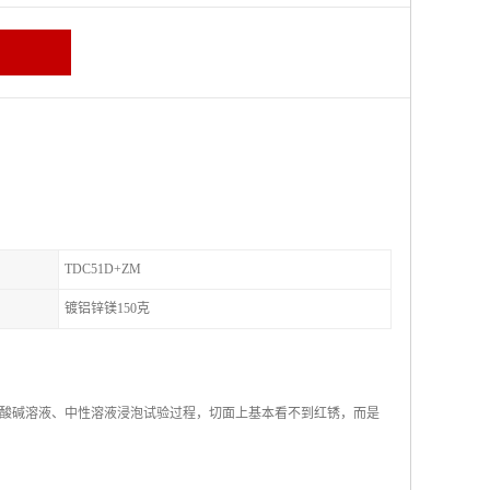
TDC51D+ZM
镀铝锌镁150克
酸碱溶液、中性溶液浸泡试验过程，切面上基本看不到红锈，而是