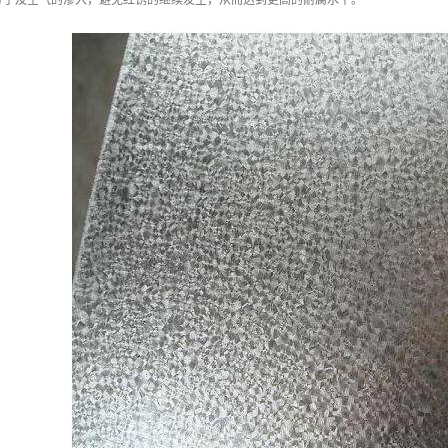
分子及空气的渗入，避免红锈的继续发生，从而达到更高的耐腐水平。