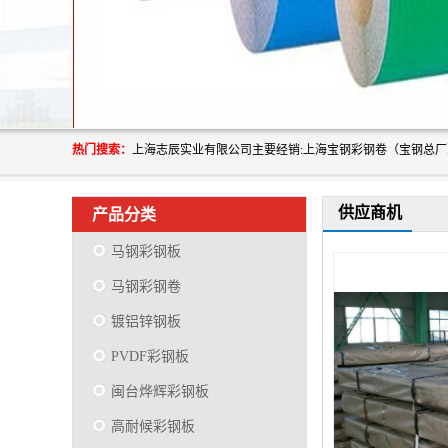
热门搜索：
供应商机
产品分类
马钢彩钢板
马钢彩钢卷
镀铝锌钢板
PVDF彩钢板
闽台烨辉彩钢板
高耐候彩钢板