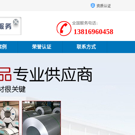
资质认证
13816960458
案例
荣誉认证
联系方式