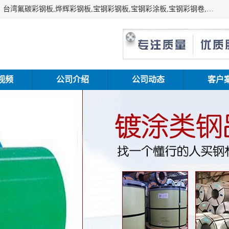
上海志辰实业有限公司主要经销:上海宝钢彩钢卷（宝钢总厂）台湾氟碳彩钢板,烨辉彩钢板,宝钢彩钢板,宝钢彩涂板,宝钢彩钢卷,马钢彩钢板,马钢彩钢卷,镀铝锌钢板,PVDF彩钢板,台湾烨辉彩钢板,高耐候彩钢板,硅改性彩钢板,规格齐全。
视频
公司介绍
公司动态
客户