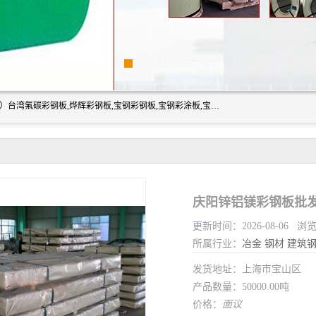
上海志辰实业有限公司主要经销:上海宝钢彩钢卷（宝钢总厂）台湾氟碳彩钢板,烨辉彩钢板,宝钢彩钢板,宝钢彩涂板,宝钢彩钢卷,马钢彩钢板,马钢彩钢卷,镀铝锌钢板,PVDF彩钢板,台湾烨辉彩钢板,高耐候彩钢板,硅改性彩钢板,规格齐全。
庆阳锌铝镁彩钢板批发
更新时间：2026-08-06 浏
所属行业：
冶金
钢材
建筑
发货地址：上海市宝山区
产品数量：50000.00吨
价格：
面议