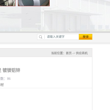
当前位置：
首页
->
供应商机
 镀镁铝锌
览数：86
钢材